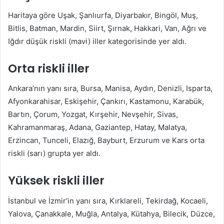
Haritaya göre Uşak, Şanlıurfa, Diyarbakır, Bingöl, Muş,
Bitlis, Batman, Mardin, Siirt, Şırnak, Hakkari, Van, Ağrı ve
Iğdır düşük riskli (mavi) iller kategorisinde yer aldı.
Orta riskli iller
Ankara’nın yanı sıra, Bursa, Manisa, Aydın, Denizli, Isparta,
Afyonkarahisar, Eskişehir, Çankırı, Kastamonu, Karabük,
Bartın, Çorum, Yozgat, Kırşehir, Nevşehir, Sivas,
Kahramanmaraş, Adana, Gaziantep, Hatay, Malatya,
Erzincan, Tunceli, Elazığ, Bayburt, Erzurum ve Kars orta
riskli (sarı) grupta yer aldı.
Yüksek riskli iller
İstanbul ve İzmir’in yanı sıra, Kırklareli, Tekirdağ, Kocaeli,
Yalova, Çanakkale, Muğla, Antalya, Kütahya, Bilecik, Düzce,