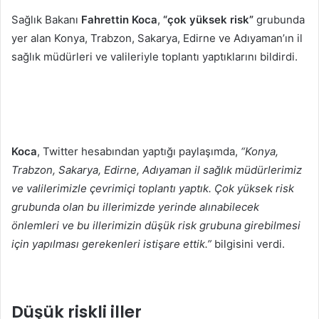
posta
Sağlık Bakanı
Fahrettin Koca
,
“çok yüksek risk”
grubunda
göndermek
yer alan Konya, Trabzon, Sakarya, Edirne ve Adıyaman’ın il
sağlık müdürleri ve valileriyle toplantı yaptıklarını bildirdi.
Koca
, Twitter hesabından yaptığı paylaşımda,
“Konya,
Trabzon, Sakarya, Edirne, Adıyaman il sağlık müdürlerimiz
ve valilerimizle çevrimiçi toplantı yaptık. Çok yüksek risk
grubunda olan bu illerimizde yerinde alınabilecek
önlemleri ve bu illerimizin düşük risk grubuna girebilmesi
için yapılması gerekenleri istişare ettik.”
bilgisini verdi.
Düşük riskli iller