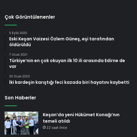
Çok Görüntülenenler
5 Eylül 2020
Eski Keşan Vaizesi Özlem Güneş, eşi tarafından
öldürüldü
7 Ocak 2021
Türkiye’nin en çok okuyan ilk 10 ili arasında Edirne de
var
20 Ocak 2023
İki kardeşin karıştığı feci kazada biri hayatını kaybetti
Son Haberler
Keşan’da yeni Hükümet Konağı’nın
temeli atıldı
22 saat önce