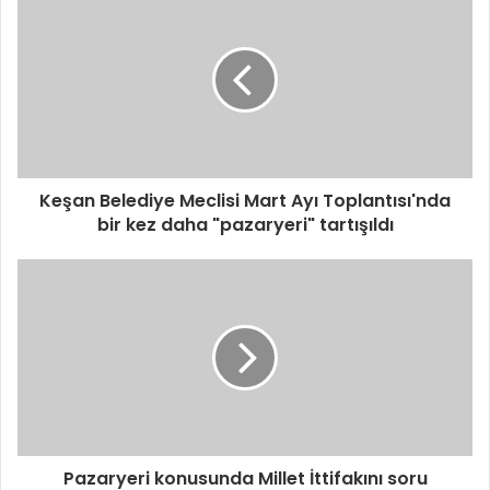
Keşan Belediye Meclisi Mart Ayı Toplantısı'nda
bir kez daha "pazaryeri" tartışıldı
Pazaryeri konusunda Millet İttifakını soru