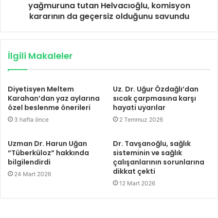
yağmuruna tutan Helvacıoğlu, komisyon
kararının da geçersiz olduğunu savundu
İlgili Makaleler
Diyetisyen Meltem
Uz. Dr. Uğur Özdağlı’dan
Karahan’dan yaz aylarına
sıcak çarpmasına karşı
özel beslenme önerileri
hayati uyarılar
3 hafta önce
2 Temmuz 2026
Uzman Dr. Harun Uğan
Dr. Tavşanoğlu, sağlık
“Tüberküloz” hakkında
sisteminin ve sağlık
bilgilendirdi
çalışanlarının sorunlarına
dikkat çekti
24 Mart 2026
12 Mart 2026