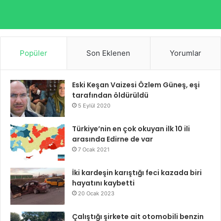
Popüler
Son Eklenen
Yorumlar
Eski Keşan Vaizesi Özlem Güneş, eşi
tarafından öldürüldü
5 Eylül 2020
Türkiye’nin en çok okuyan ilk 10 ili
arasında Edirne de var
7 Ocak 2021
İki kardeşin karıştığı feci kazada biri
hayatını kaybetti
20 Ocak 2023
Çalıştığı şirkete ait otomobili benzin