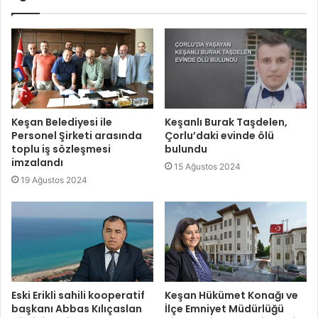
Keşan Belediyesi ile
Keşanlı Burak Taşdelen,
Personel Şirketi arasında
Çorlu’daki evinde ölü
toplu iş sözleşmesi
bulundu
imzalandı
15 Ağustos 2024
19 Ağustos 2024
Eski Erikli sahili kooperatif
Keşan Hükümet Konağı ve
başkanı Abbas Kılıçaslan
İlçe Emniyet Müdürlüğü