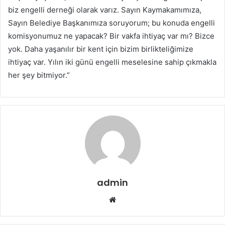
biz engelli derneği olarak varız. Sayın Kaymakamımıza,
Sayın Belediye Başkanımıza soruyorum; bu konuda engelli
komisyonumuz ne yapacak? Bir vakfa ihtiyaç var mı? Bizce
yok. Daha yaşanılır bir kent için bizim birlikteliğimize
ihtiyaç var. Yılın iki günü engelli meselesine sahip çıkmakla
her şey bitmiyor.”
admin
W
e
b