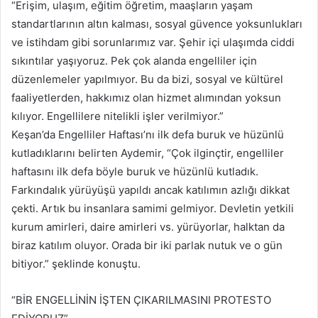
“Erişim, ulaşım, eğitim öğretim, maaşların yaşam
standartlarının altın kalması, sosyal güvence yoksunlukları
ve istihdam gibi sorunlarımız var. Şehir içi ulaşımda ciddi
sıkıntılar yaşıyoruz. Pek çok alanda engelliler için
düzenlemeler yapılmıyor. Bu da bizi, sosyal ve kültürel
faaliyetlerden, hakkımız olan hizmet alımından yoksun
kılıyor. Engellilere nitelikli işler verilmiyor.”
Keşan’da Engelliler Haftası’nı ilk defa buruk ve hüzünlü
kutladıklarını belirten Aydemir, “Çok ilginçtir, engelliler
haftasını ilk defa böyle buruk ve hüzünlü kutladık.
Farkındalık yürüyüşü yapıldı ancak katılımın azlığı dikkat
çekti. Artık bu insanlara samimi gelmiyor. Devletin yetkili
kurum amirleri, daire amirleri vs. yürüyorlar, halktan da
biraz katılım oluyor. Orada bir iki parlak nutuk ve o gün
bitiyor.” şeklinde konuştu.
“BİR ENGELLİNİN İŞTEN ÇIKARILMASINI PROTESTO