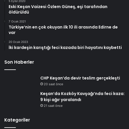
5 Eylül 2020
Eski Keşan Vaizesi Özlem Güneş, eşi tarafından
öldürüldü
7 Ocak 2021
Türkiye’nin en çok okuyan ilk 10 ili arasında Edirne de
var
20 Ocak 2023
İki kardeşin karıştığı feci kazada biri hayatını kaybetti
Son Haberler
CHP Keşan’da devir teslim gerçekleşti
20 saat önce
Keşan’da Kozköy Kavşağı’nda feci kaza:
9 kişi ağır yaralandı
21 saat önce
Kategoriler