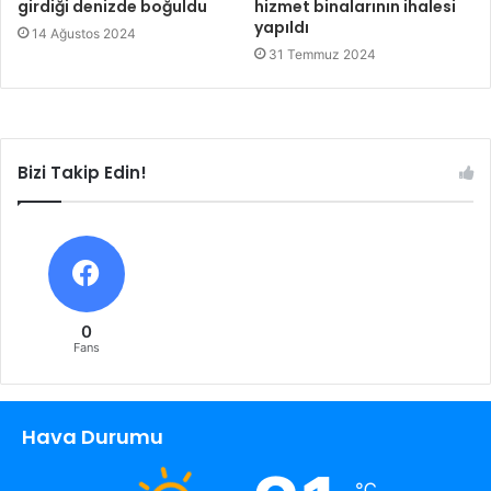
girdiği denizde boğuldu
hizmet binalarının ihalesi
yapıldı
14 Ağustos 2024
31 Temmuz 2024
Bizi Takip Edin!
0
Fans
Hava Durumu
℃