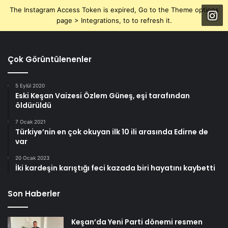
The Instagram Access Token is expired, Go to the Theme options
page > Integrations, to to refresh it.
Çok Görüntülenenler
5 Eylül 2020
Eski Keşan Vaizesi Özlem Güneş, eşi tarafından
öldürüldü
7 Ocak 2021
Türkiye’nin en çok okuyan ilk 10 ili arasında Edirne de
var
20 Ocak 2023
İki kardeşin karıştığı feci kazada biri hayatını kaybetti
Son Haberler
Keşan’da Yeni Parti dönemi resmen