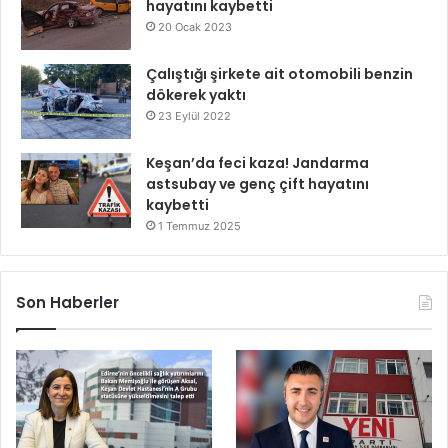
hayatını kaybetti
20 Ocak 2023
Çalıştığı şirkete ait otomobili benzin
dökerek yaktı
23 Eylül 2022
Keşan’da feci kaza! Jandarma
astsubay ve genç çift hayatını
kaybetti
1 Temmuz 2025
Son Haberler