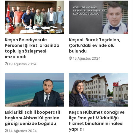
Keşan Belediyesi ile
Keşanlı Burak Taşdelen,
Personel Şirketi arasında
Çorlu’daki evinde ölü
toplu iş sözleşmesi
bulundu
imzalandı
15 Ağustos 2024
19 Ağustos 2024
Eski Erikli sahili kooperatif
Keşan Hükümet Konağı ve
başkanı Abbas Kılıçaslan
İlçe Emniyet Müdürlüğü
girdiği denizde boğuldu
hizmet binalarının ihalesi
yapıldı
14 Ağustos 2024