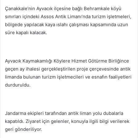
posta
Çanakkale’nin Ayvacık ilçesine bağlı Behramkale köyü
göndermek
sınırları içindeki Assos Antik Limanı’nda turizm işletmeleri,
bölgede yapılacak kaya ıslahı çalışması kapsamında uzun
süre kapalı kalacak.
Ayvacık Kaymakamlığı Köylere Hizmet Götürme Birliğince
geçen ay ihalesi gerçekleştirilen proje çerçevesinde antik
limanda bulunan turizm işletmecileri ve esnafın faaliyetleri
durduruldu.
Jandarma ekipleri tarafından antik liman yolu dubalarla
kapatıldı. Ziyaret için gelenler, konuyla ilgili bilgi verilerek
geri gönderiliyor.