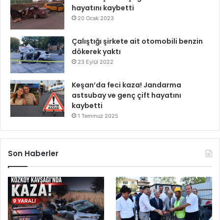
hayatını kaybetti
20 Ocak 2023
Çalıştığı şirkete ait otomobili benzin
dökerek yaktı
23 Eylül 2022
Keşan’da feci kaza! Jandarma
astsubay ve genç çift hayatını
kaybetti
1 Temmuz 2025
Son Haberler