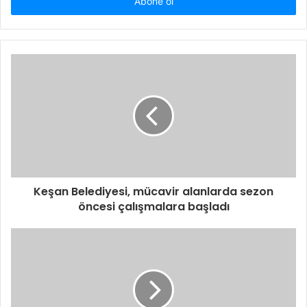
giriniz
Keşan Belediyesi, mücavir alanlarda sezon
öncesi çalışmalara başladı