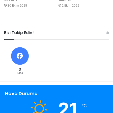
30 Ekim 2025
2 Ekim 2025
Bizi Takip Edin!
0
Fans
Hava Durumu
21
℃