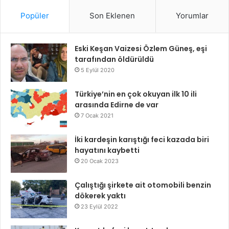
Popüler
Son Eklenen
Yorumlar
Eski Keşan Vaizesi Özlem Güneş, eşi
tarafından öldürüldü
5 Eylül 2020
Türkiye’nin en çok okuyan ilk 10 ili
arasında Edirne de var
7 Ocak 2021
İki kardeşin karıştığı feci kazada biri
hayatını kaybetti
20 Ocak 2023
Çalıştığı şirkete ait otomobili benzin
dökerek yaktı
23 Eylül 2022