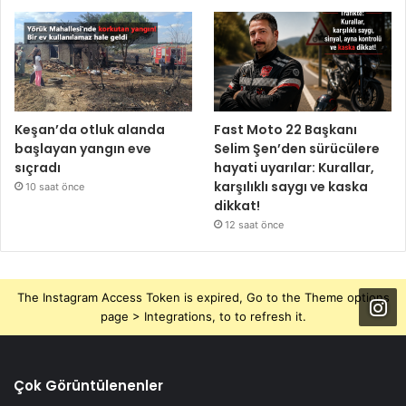
Keşan’da otluk alanda
Fast Moto 22 Başkanı
başlayan yangın eve
Selim Şen’den sürücülere
sıçradı
hayati uyarılar: Kurallar,
karşılıklı saygı ve kaska
10 saat önce
dikkat!
12 saat önce
The Instagram Access Token is expired, Go to the Theme options
page > Integrations, to to refresh it.
Çok Görüntülenenler