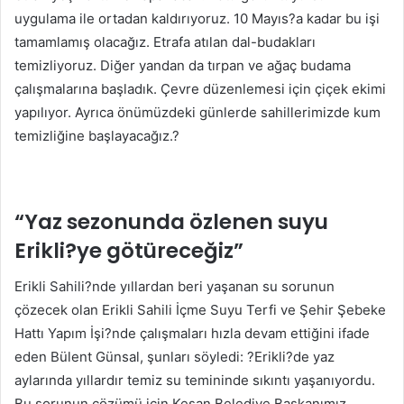
uygulama ile ortadan kaldırıyoruz. 10 Mayıs?a kadar bu işi
tamamlamış olacağız. Etrafa atılan dal-budakları
temizliyoruz. Diğer yandan da tırpan ve ağaç budama
çalışmalarına başladık. Çevre düzenlemesi için çiçek ekimi
yapılıyor. Ayrıca önümüzdeki günlerde sahillerimizde kum
temizliğine başlayacağız.?
“Yaz sezonunda özlenen suyu
Erikli?ye götüreceğiz”
Erikli Sahili?nde yıllardan beri yaşanan su sorunun
çözecek olan Erikli Sahili İçme Suyu Terfi ve Şehir Şebeke
Hattı Yapım İşi?nde çalışmaları hızla devam ettiğini ifade
eden Bülent Günsal, şunları söyledi: ?Erikli?de yaz
aylarında yıllardır temiz su temininde sıkıntı yaşanıyordu.
Bu sorunun çözümü için Keşan Belediye Başkanımız