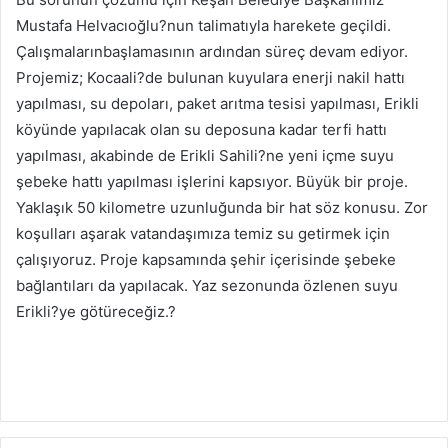
Mustafa Helvacıoğlu?nun talimatıyla harekete geçildi.
Çalışmalarınbaşlamasının ardından süreç devam ediyor.
Projemiz; Kocaali?de bulunan kuyulara enerji nakil hattı
yapılması, su depoları, paket arıtma tesisi yapılması, Erikli
köyünde yapılacak olan su deposuna kadar terfi hattı
yapılması, akabinde de Erikli Sahili?ne yeni içme suyu
şebeke hattı yapılması işlerini kapsıyor. Büyük bir proje.
Yaklaşık 50 kilometre uzunluğunda bir hat söz konusu. Zor
koşulları aşarak vatandaşımıza temiz su getirmek için
çalışıyoruz. Proje kapsamında şehir içerisinde şebeke
bağlantıları da yapılacak. Yaz sezonunda özlenen suyu
Erikli?ye götüreceğiz.?