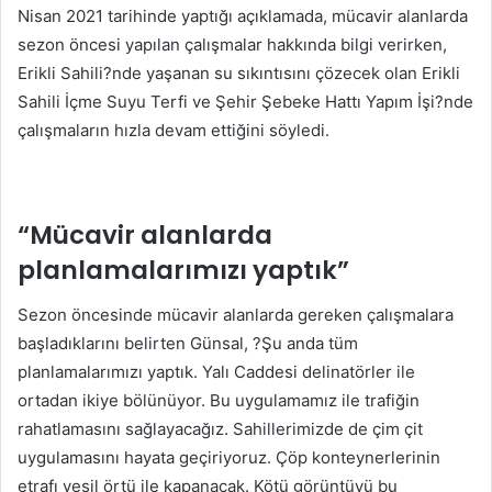
Nisan 2021 tarihinde yaptığı açıklamada, mücavir alanlarda
sezon öncesi yapılan çalışmalar hakkında bilgi verirken,
Erikli Sahili?nde yaşanan su sıkıntısını çözecek olan Erikli
Sahili İçme Suyu Terfi ve Şehir Şebeke Hattı Yapım İşi?nde
çalışmaların hızla devam ettiğini söyledi.
“Mücavir alanlarda
planlamalarımızı yaptık”
Sezon öncesinde mücavir alanlarda gereken çalışmalara
başladıklarını belirten Günsal, ?Şu anda tüm
planlamalarımızı yaptık. Yalı Caddesi delinatörler ile
ortadan ikiye bölünüyor. Bu uygulamamız ile trafiğin
rahatlamasını sağlayacağız. Sahillerimizde de çim çit
uygulamasını hayata geçiriyoruz. Çöp konteynerlerinin
etrafı yeşil örtü ile kapanacak. Kötü görüntüyü bu