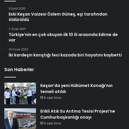
5 Eylül 2020
Eski Keşan Vaizesi Özlem Güneş, eşi tarafından
öldürüldü
7 Ocak 2021
Türkiye’nin en çok okuyan ilk 10 ili arasında Edirne de
var
20 Ocak 2023
İki kardeşin karıştığı feci kazada biri hayatını kaybetti
Son Haberler
Keşan’da yeni Hükümet Konağı’nın
temeli atıldı
8 saat önce
Erikli Atık Su Arıtma Tesisi Projesi’ne
Cumhurbaşkanlığı onayı
9 saat önce