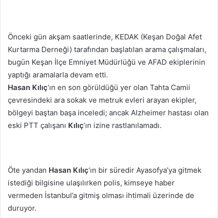
Önceki gün akşam saatlerinde, KEDAK (Keşan Doğal Afet
Kurtarma Derneği) tarafından başlatılan arama çalışmaları,
bugün Keşan İlçe Emniyet Müdürlüğü ve AFAD ekiplerinin
yaptığı aramalarla devam etti.
Hasan Kılıç
‘ın en son görüldüğü yer olan Tahta Camii
çevresindeki ara sokak ve metruk evleri arayan ekipler,
bölgeyi baştan başa inceledi; ancak Alzheimer hastası olan
eski PTT çalışanı
Kılıç
‘ın izine rastlanılamadı.
Öte yandan
Hasan Kılıç
‘ın bir süredir Ayasofya’ya gitmek
istediği bilgisine ulaşılırken polis, kimseye haber
vermeden İstanbul’a gitmiş olması ihtimali üzerinde de
duruyor.