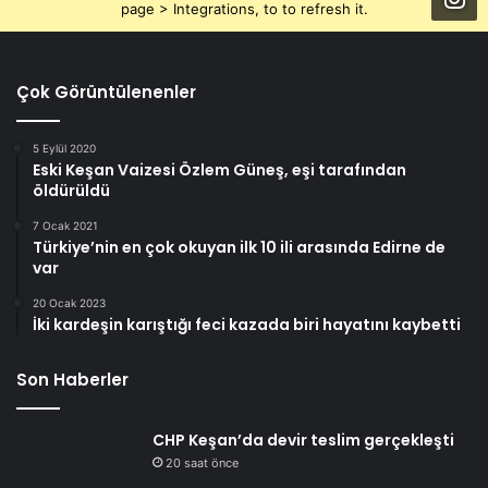
page > Integrations, to to refresh it.
Çok Görüntülenenler
5 Eylül 2020
Eski Keşan Vaizesi Özlem Güneş, eşi tarafından
öldürüldü
7 Ocak 2021
Türkiye’nin en çok okuyan ilk 10 ili arasında Edirne de
var
20 Ocak 2023
İki kardeşin karıştığı feci kazada biri hayatını kaybetti
Son Haberler
CHP Keşan’da devir teslim gerçekleşti
20 saat önce