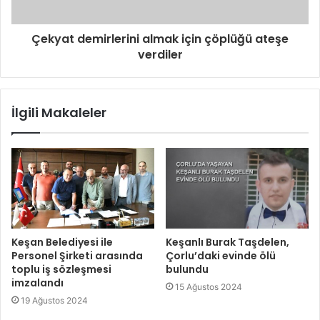
Çekyat demirlerini almak için çöplüğü ateşe
verdiler
İlgili Makaleler
Keşan Belediyesi ile
Keşanlı Burak Taşdelen,
Personel Şirketi arasında
Çorlu’daki evinde ölü
toplu iş sözleşmesi
bulundu
imzalandı
15 Ağustos 2024
19 Ağustos 2024