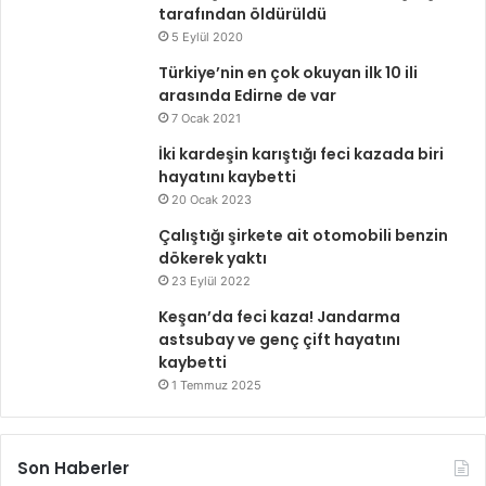
tarafından öldürüldü
5 Eylül 2020
Türkiye’nin en çok okuyan ilk 10 ili
arasında Edirne de var
7 Ocak 2021
İki kardeşin karıştığı feci kazada biri
hayatını kaybetti
20 Ocak 2023
Çalıştığı şirkete ait otomobili benzin
dökerek yaktı
23 Eylül 2022
Keşan’da feci kaza! Jandarma
astsubay ve genç çift hayatını
kaybetti
1 Temmuz 2025
Son Haberler