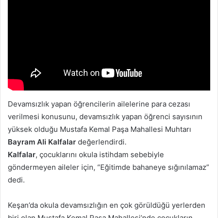
Devamsızlık yapan öğrencilerin ailelerine para cezası
verilmesi konusunu, devamsızlık yapan öğrenci sayısının
yüksek olduğu Mustafa Kemal Paşa Mahallesi Muhtarı
Bayram Ali Kalfalar
değerlendirdi.
Kalfalar
, çocuklarını okula istihdam sebebiyle
göndermeyen aileler için, “Eğitimde bahaneye sığınılamaz”
dedi.
Keşan’da okula devamsızlığın en çok görüldüğü yerlerden
biri olan Mustafa Kemal Paşa Mahallesi’nde çocukların