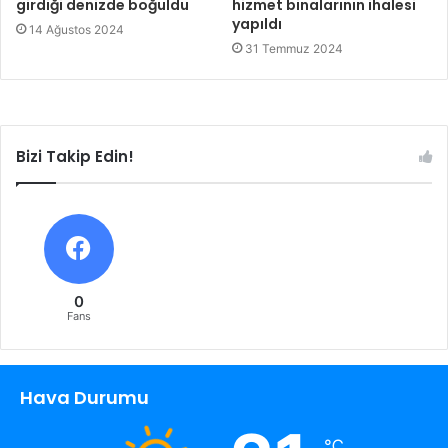
girdiği denizde boğuldu
hizmet binalarının ihalesi
yapıldı
14 Ağustos 2024
31 Temmuz 2024
Bizi Takip Edin!
0
Fans
Hava Durumu
℃