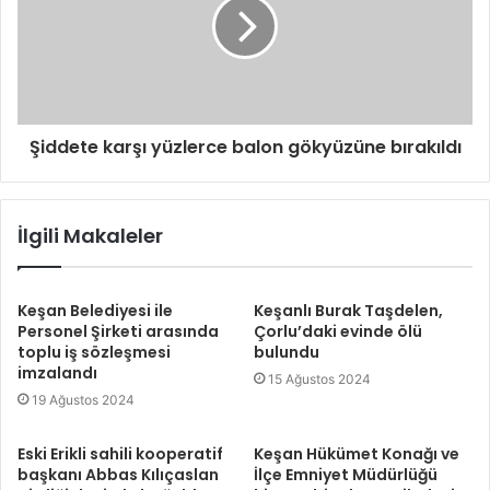
Şiddete karşı yüzlerce balon gökyüzüne bırakıldı
İlgili Makaleler
Keşan Belediyesi ile
Keşanlı Burak Taşdelen,
Personel Şirketi arasında
Çorlu’daki evinde ölü
toplu iş sözleşmesi
bulundu
imzalandı
15 Ağustos 2024
19 Ağustos 2024
Eski Erikli sahili kooperatif
Keşan Hükümet Konağı ve
başkanı Abbas Kılıçaslan
İlçe Emniyet Müdürlüğü