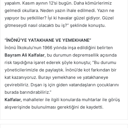
yapalım. Kasım ayının 12’si bugün. Daha kömürlerimiz
gelmedi okullara. Neden yazın ihale edilmedi. Yazın ne
yapıyor bu yetkililer? İyi ki havalar güzel gidiyor. Güzel
gitmeseydi nasıl olacaktı bu iş?” şeklinde konuştu.
“İNÖNÜ’YE YATAKHANE VE YEMEKHANE”
İnönü İlkokulu’nun 1966 yılında inşa edildiğini belirten
Bayram Ali Kalfalar
, bu durumun depremsellik açısında
risk taşıdığına işaret ederek şöyle konuştu; “Bu durumu
yöneticilerimizle de paylaştık. İnönü’de kot farkından bir
kat kazanıyoruz. Burayı yemekhane ve yatakhaneye
çevirebiliriz. Dışarı iş için giden vatandaşların çocuklarını
burada barındırabiliriz.”
Kalfalar,
mahalleler ile ilgili konularda muhtarlar ile görüş
alışverişinde bulunulması gerektiğini de kaydetti.