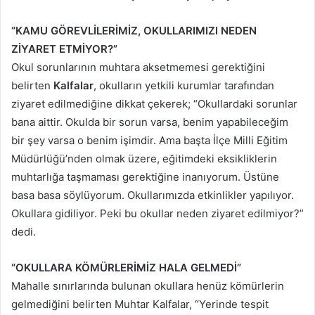
“KAMU GÖREVLİLERİMİZ, OKULLARIMIZI NEDEN
ZİYARET ETMİYOR?”
Okul sorunlarının muhtara aksetmemesi gerektiğini
belirten
Kalfalar
, okulların yetkili kurumlar tarafından
ziyaret edilmediğine dikkat çekerek; “Okullardaki sorunlar
bana aittir. Okulda bir sorun varsa, benim yapabileceğim
bir şey varsa o benim işimdir. Ama başta İlçe Milli Eğitim
Müdürlüğü’nden olmak üzere, eğitimdeki eksikliklerin
muhtarlığa taşmaması gerektiğine inanıyorum. Üstüne
basa basa söylüyorum. Okullarımızda etkinlikler yapılıyor.
Okullara gidiliyor. Peki bu okullar neden ziyaret edilmiyor?”
dedi.
“OKULLARA KÖMÜRLERİMİZ HALA GELMEDİ”
Mahalle sınırlarında bulunan okullara henüz kömürlerin
gelmediğini belirten Muhtar Kalfalar, “Yerinde tespit