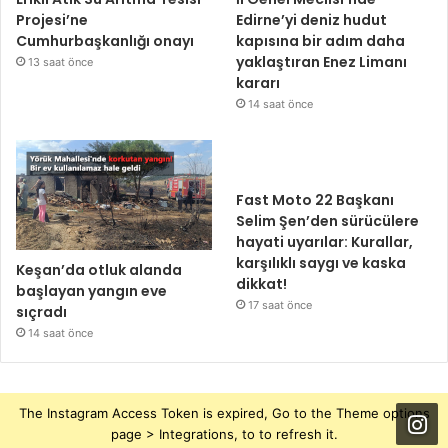
Projesi’ne
Edirne’yi deniz hudut
Cumhurbaşkanlığı onayı
kapısına bir adım daha
yaklaştıran Enez Limanı
13 saat önce
kararı
14 saat önce
Fast Moto 22 Başkanı
Selim Şen’den sürücülere
hayati uyarılar: Kurallar,
karşılıklı saygı ve kaska
Keşan’da otluk alanda
dikkat!
başlayan yangın eve
17 saat önce
sıçradı
14 saat önce
The Instagram Access Token is expired, Go to the Theme options
page > Integrations, to to refresh it.