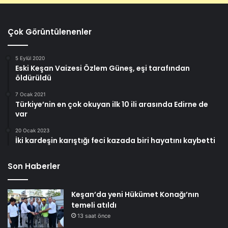
Çok Görüntülenenler
5 Eylül 2020
Eski Keşan Vaizesi Özlem Güneş, eşi tarafından
öldürüldü
7 Ocak 2021
Türkiye’nin en çok okuyan ilk 10 ili arasında Edirne de
var
20 Ocak 2023
İki kardeşin karıştığı feci kazada biri hayatını kaybetti
Son Haberler
Keşan’da yeni Hükümet Konağı’nın
temeli atıldı
13 saat önce