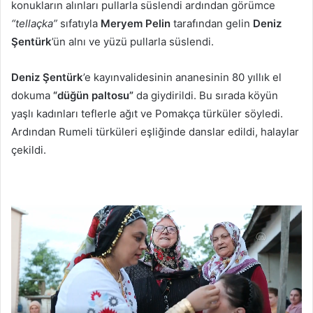
konukların alınları pullarla süslendi ardından görümce
“tellaçka”
sıfatıyla
Meryem Pelin
tarafından gelin
Deniz
Şentürk
’ün alnı ve yüzü pullarla süslendi.
Deniz Şentürk
’e kayınvalidesinin ananesinin 80 yıllık el
dokuma
“düğün paltosu”
da giydirildi. Bu sırada köyün
yaşlı kadınları teflerle ağıt ve Pomakça türküler söyledi.
Ardından Rumeli türküleri eşliğinde danslar edildi, halaylar
çekildi.