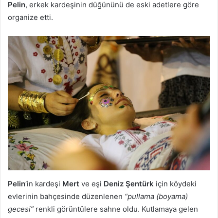
Pelin
, erkek kardeşinin düğününü de eski adetlere göre
organize etti.
Pelin
‘in kardeşi
Mert
ve eşi
Deniz Şentürk
için köydeki
evlerinin bahçesinde düzenlenen
“pullama (boyama)
gecesi”
renkli görüntülere sahne oldu. Kutlamaya gelen