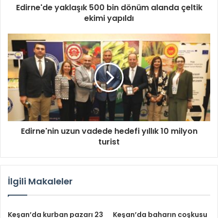
Edirne'de yaklaşık 500 bin dönüm alanda çeltik
ekimi yapıldı
Edirne'nin uzun vadede hedefi yıllık 10 milyon
turist
İlgili Makaleler
Keşan’da kurban pazarı 23
Keşan’da baharın coşkusu