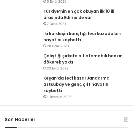
5 Eylül 2020
Türkiye’nin en çok okuyan ilk 10 ili
arasında Edirne de var
7 Ocak 2021
İki kardeşin karıştığı feci kazada biri
hayatını kaybetti
20 Ocak 2023
Çalıştığı şirkete ait otomobili benzin
dökerek yaktı
23 Eylül 2022
Keşan’da feci kaza! Jandarma
astsubay ve genç çift hayatını
kaybetti
1 Temmuz 2025
Son Haberler