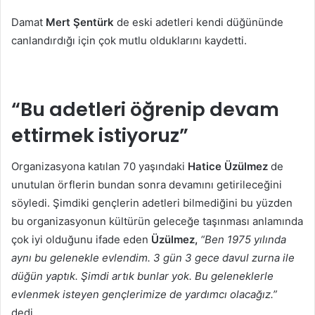
Damat
Mert Şentürk
de eski adetleri kendi düğününde
canlandırdığı için çok mutlu olduklarını kaydetti.
“Bu adetleri öğrenip devam
ettirmek istiyoruz”
Organizasyona katılan 70 yaşındaki
Hatice Üzülmez
de
unutulan örflerin bundan sonra devamını getirileceğini
söyledi. Şimdiki gençlerin adetleri bilmediğini bu yüzden
bu organizasyonun kültürün geleceğe taşınması anlamında
çok iyi olduğunu ifade eden
Üzülmez,
“Ben 1975 yılında
aynı bu gelenekle evlendim. 3 gün 3 gece davul zurna ile
düğün yaptık. Şimdi artık bunlar yok. Bu geleneklerle
evlenmek isteyen gençlerimize de yardımcı olacağız.”
dedi.