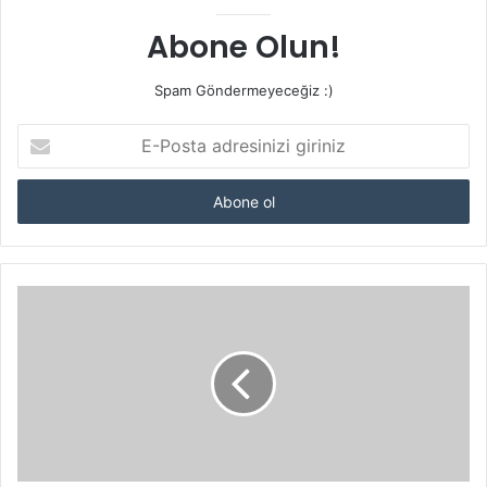
Abone Olun!
Spam Göndermeyeceğiz :)
E-
Posta
adresinizi
giriniz