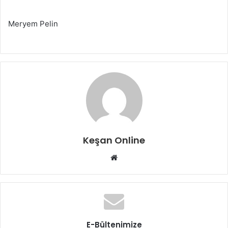
Meryem Pelin
Keşan Online
Web
sitesi
E-Bültenimize