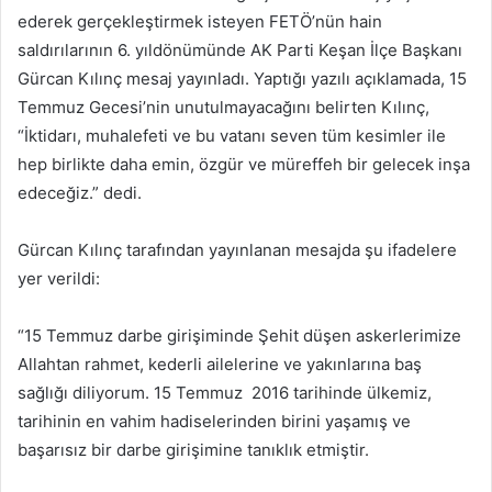
ederek gerçekleştirmek isteyen FETÖ’nün hain
saldırılarının 6. yıldönümünde AK Parti Keşan İlçe Başkanı
Gürcan Kılınç mesaj yayınladı. Yaptığı yazılı açıklamada, 15
Temmuz Gecesi’nin unutulmayacağını belirten Kılınç,
“İktidarı, muhalefeti ve bu vatanı seven tüm kesimler ile
hep birlikte daha emin, özgür ve müreffeh bir gelecek inşa
edeceğiz.” dedi.
Gürcan Kılınç tarafından yayınlanan mesajda şu ifadelere
yer verildi:
“15 Temmuz darbe girişiminde Şehit düşen askerlerimize
Allahtan rahmet, kederli ailelerine ve yakınlarına baş
sağlığı diliyorum. 15 Temmuz 2016 tarihinde ülkemiz,
tarihinin en vahim hadiselerinden birini yaşamış ve
başarısız bir darbe girişimine tanıklık etmiştir.