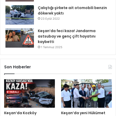
Çalıştığı şirkete ait otomobili benzin
dökerek yaktı
23 Eylül 2022
Keşan’da feci kaza! Jandarma
astsubay ve genç çift hayatını
kaybetti
1 Temmuz 2025
Son Haberler
Keşan’da Kozköy
Keşan’da yeni Hükümet