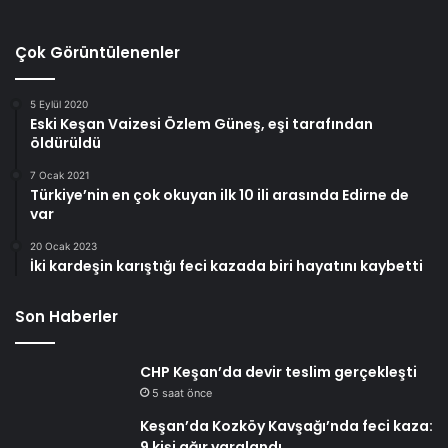
Çok Görüntülenenler
5 Eylül 2020
Eski Keşan Vaizesi Özlem Güneş, eşi tarafından
öldürüldü
7 Ocak 2021
Türkiye’nin en çok okuyan ilk 10 ili arasında Edirne de
var
20 Ocak 2023
İki kardeşin karıştığı feci kazada biri hayatını kaybetti
Son Haberler
CHP Keşan’da devir teslim gerçekleşti
5 saat önce
Keşan’da Kozköy Kavşağı’nda feci kaza:
9 kişi ağır yaralandı