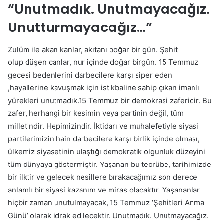
“Unutmadık. Unutmayacağız.
Unutturmayacağız…”
Zulüm ile akan kanlar, akıtanı boğar bir gün. Şehit
olup düşen canlar, nur içinde doğar birgün. 15 Temmuz
gecesi bedenlerini darbecilere karşı siper eden
,hayallerine kavuşmak için istikbaline sahip çıkan imanlı
yürekleri unutmadık.15 Temmuz bir demokrasi zaferidir. Bu
zafer, herhangi bir kesimin veya partinin değil, tüm
milletindir. Hepimizindir. İktidarı ve muhalefetiyle siyasi
partilerimizin hain darbecilere karşı birlik içinde olması,
ülkemiz siyasetinin ulaştığı demokratik olgunluk düzeyini
tüm dünyaya göstermiştir. Yaşanan bu tecrübe, tarihimizde
bir ilktir ve gelecek nesillere bırakacağımız son derece
anlamlı bir siyasi kazanım ve miras olacaktır. Yaşananlar
hiçbir zaman unutulmayacak, 15 Temmuz ‘Şehitleri Anma
Günü’ olarak idrak edilecektir. Unutmadık. Unutmayacağız.