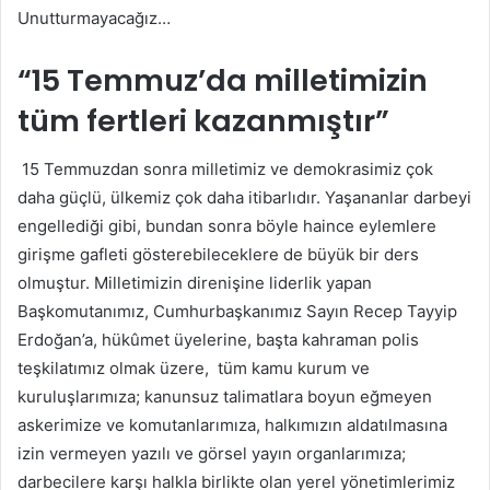
Unutturmayacağız…
“15 Temmuz’da milletimizin
tüm fertleri kazanmıştır”
15 Temmuzdan sonra milletimiz ve demokrasimiz çok
daha güçlü, ülkemiz çok daha itibarlıdır. Yaşananlar darbeyi
engellediği gibi, bundan sonra böyle haince eylemlere
girişme gafleti gösterebileceklere de büyük bir ders
olmuştur. Milletimizin direnişine liderlik yapan
Başkomutanımız, Cumhurbaşkanımız Sayın Recep Tayyip
Erdoğan’a, hükûmet üyelerine, başta kahraman polis
teşkilatımız olmak üzere, tüm kamu kurum ve
kuruluşlarımıza; kanunsuz talimatlara boyun eğmeyen
askerimize ve komutanlarımıza, halkımızın aldatılmasına
izin vermeyen yazılı ve görsel yayın organlarımıza;
darbecilere karşı halkla birlikte olan yerel yönetimlerimiz