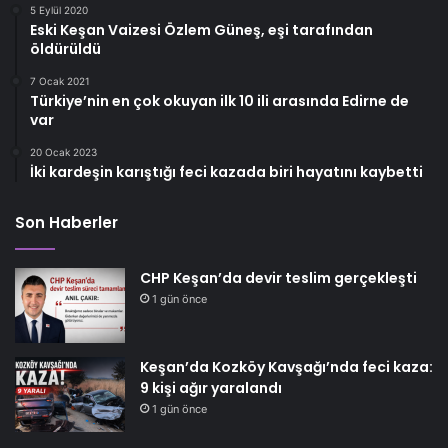
5 Eylül 2020
Eski Keşan Vaizesi Özlem Güneş, eşi tarafından
öldürüldü
7 Ocak 2021
Türkiye’nin en çok okuyan ilk 10 ili arasında Edirne de
var
20 Ocak 2023
İki kardeşin karıştığı feci kazada biri hayatını kaybetti
Son Haberler
CHP Keşan’da devir teslim gerçekleşti
1 gün önce
Keşan’da Kozköy Kavşağı’nda feci kaza:
9 kişi ağır yaralandı
1 gün önce