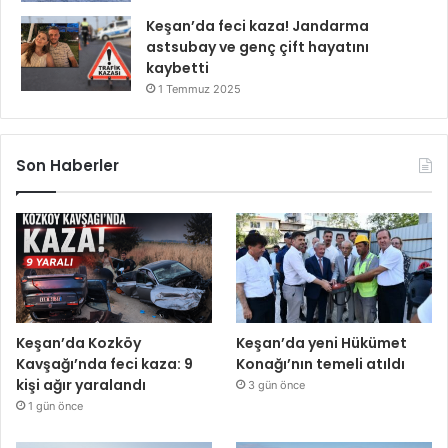
Keşan’da feci kaza! Jandarma
astsubay ve genç çift hayatını
kaybetti
1 Temmuz 2025
Son Haberler
Keşan’da Kozköy
Keşan’da yeni Hükümet
Kavşağı’nda feci kaza: 9
Konağı’nın temeli atıldı
kişi ağır yaralandı
3 gün önce
1 gün önce