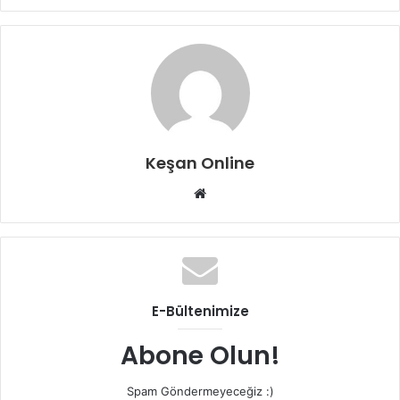
Keşan Online
Web
sitesi
E-Bültenimize
Abone Olun!
Spam Göndermeyeceğiz :)