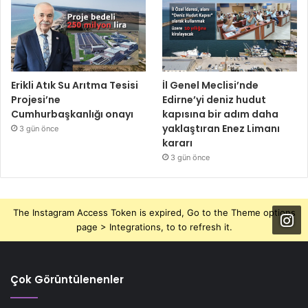
Erikli Atık Su Arıtma Tesisi
İl Genel Meclisi’nde
Projesi’ne
Edirne’yi deniz hudut
Cumhurbaşkanlığı onayı
kapısına bir adım daha
yaklaştıran Enez Limanı
3 gün önce
kararı
3 gün önce
The Instagram Access Token is expired, Go to the Theme options
page > Integrations, to to refresh it.
Çok Görüntülenenler