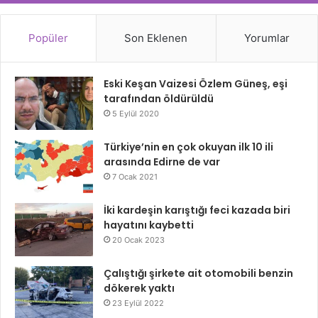
Popüler
Son Eklenen
Yorumlar
Eski Keşan Vaizesi Özlem Güneş, eşi
tarafından öldürüldü
5 Eylül 2020
Türkiye’nin en çok okuyan ilk 10 ili
arasında Edirne de var
7 Ocak 2021
İki kardeşin karıştığı feci kazada biri
hayatını kaybetti
20 Ocak 2023
Çalıştığı şirkete ait otomobili benzin
dökerek yaktı
23 Eylül 2022