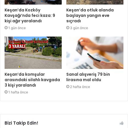
Keşan’da Kozköy
Keşan’da otluk alanda
Kavşağı’nda feci kaza: 9
başlayan yangın eve
kişi ağır yaralandı
sıçradı
1 gün önce
3 gün önce
Keşan’da komşular
Sanal alışveriş 79 bin
arasındaki silahlı kavgada
lirasına mal oldu
3 kişi yaralandı
2 hafta önce
1 hafta önce
Bizi Takip Edin!