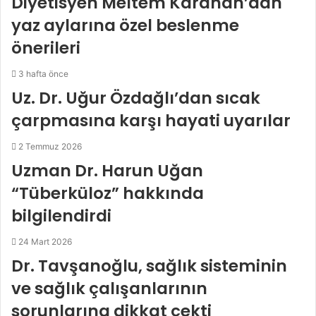
Diyetisyen Meltem Karahan’dan
yaz aylarına özel beslenme
önerileri
3 hafta önce
Uz. Dr. Uğur Özdağlı’dan sıcak
çarpmasına karşı hayati uyarılar
2 Temmuz 2026
Uzman Dr. Harun Uğan
“Tüberküloz” hakkında
bilgilendirdi
24 Mart 2026
Dr. Tavşanoğlu, sağlık sisteminin
ve sağlık çalışanlarının
sorunlarına dikkat çekti