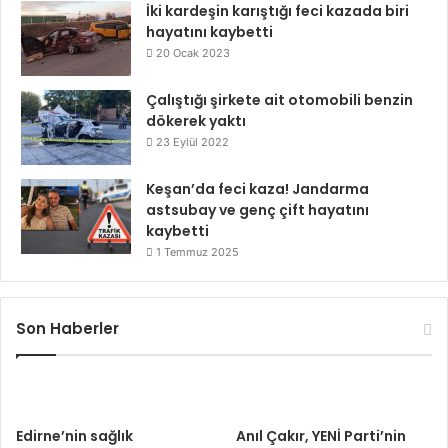
İki kardeşin karıştığı feci kazada biri
hayatını kaybetti
20 Ocak 2023
Çalıştığı şirkete ait otomobili benzin
dökerek yaktı
23 Eylül 2022
Keşan’da feci kaza! Jandarma
astsubay ve genç çift hayatını
kaybetti
1 Temmuz 2025
Son Haberler
Edirne’nin sağlık
Anıl Çakır, YENİ Parti’nin