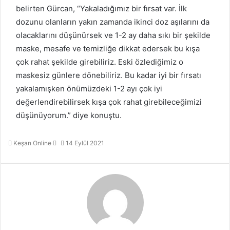
belirten Gürcan, “Yakaladığımız bir fırsat var. İlk
dozunu olanların yakın zamanda ikinci doz aşılarını da
olacaklarını düşünürsek ve 1-2 ay daha sıkı bir şekilde
maske, mesafe ve temizliğe dikkat edersek bu kışa
çok rahat şekilde girebiliriz. Eski özlediğimiz o
maskesiz günlere dönebiliriz. Bu kadar iyi bir fırsatı
yakalamışken önümüzdeki 1-2 ayı çok iyi
değerlendirebilirsek kışa çok rahat girebileceğimizi
düşünüyorum.” diye konuştu.
Bir
Keşan Online
14 Eylül 2021
e-
posta
göndermek