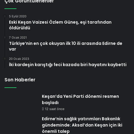
Çok Görüntülenenler
5 Eylül 2020
Eski Keşan Vaizesi Özlem Güneş, eşi tarafından
öldürüldü
7 Ocak 2021
Türkiye’nin en çok okuyan ilk 10 ili arasında Edirne de
var
20 Ocak 2023
İki kardeşin karıştığı feci kazada biri hayatını kaybetti
Son Haberler
Keşan’da Yeni Parti dönemi resmen
başladı
12 saat önce
Edirne’nin sağlık yatırımları Bakanlık
gündeminde: Aksal’dan Keşan için iki
önemli talep