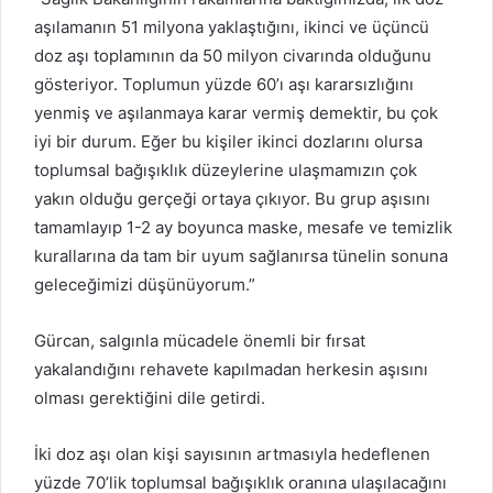
aşılamanın 51 milyona yaklaştığını, ikinci ve üçüncü
doz aşı toplamının da 50 milyon civarında olduğunu
gösteriyor. Toplumun yüzde 60’ı aşı kararsızlığını
yenmiş ve aşılanmaya karar vermiş demektir, bu çok
iyi bir durum. Eğer bu kişiler ikinci dozlarını olursa
toplumsal bağışıklık düzeylerine ulaşmamızın çok
yakın olduğu gerçeği ortaya çıkıyor. Bu grup aşısını
tamamlayıp 1-2 ay boyunca maske, mesafe ve temizlik
kurallarına da tam bir uyum sağlanırsa tünelin sonuna
geleceğimizi düşünüyorum.”
Gürcan, salgınla mücadele önemli bir fırsat
yakalandığını rehavete kapılmadan herkesin aşısını
olması gerektiğini dile getirdi.
İki doz aşı olan kişi sayısının artmasıyla hedeflenen
yüzde 70’lik toplumsal bağışıklık oranına ulaşılacağını