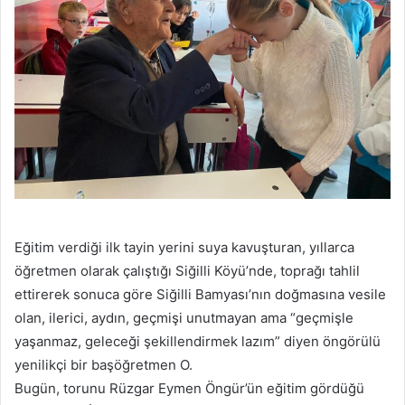
Eğitim verdiği ilk tayin yerini suya kavuşturan, yıllarca
öğretmen olarak çalıştığı Siğilli Köyü’nde, toprağı tahlil
ettirerek sonuca göre Siğilli Bamyası’nın doğmasına vesile
olan, ilerici, aydın, geçmişi unutmayan ama “geçmişle
yaşanmaz, geleceği şekillendirmek lazım” diyen öngörülü
yenilikçi bir başöğretmen O.
Bugün, torunu Rüzgar Eymen Öngür’ün eğitim gördüğü