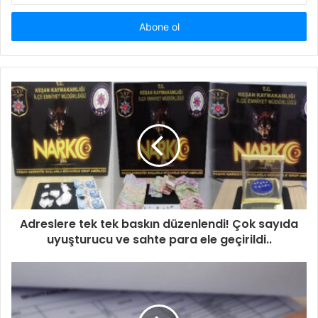
adresinizi
giriniz
Adreslere tek tek baskın düzenlendi! Çok sayıda
uyuşturucu ve sahte para ele geçirildi..