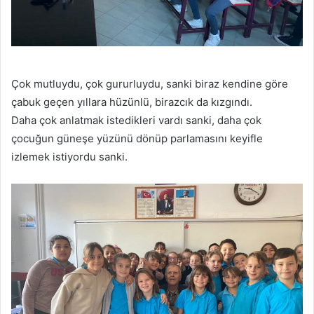
Çok mutluydu, çok gururluydu, sanki biraz kendine göre
çabuk geçen yıllara hüzünlü, birazcık da kızgındı.
Daha çok anlatmak istedikleri vardı sanki, daha çok
çocuğun güneşe yüzünü dönüp parlamasını keyifle
izlemek istiyordu sanki.