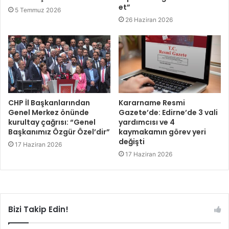
et”
5 Temmuz 2026
26 Haziran 2026
CHP İl Başkanlarından
Kararname Resmi
Genel Merkez önünde
Gazete’de: Edirne’de 3 vali
kurultay çağrısı: “Genel
yardımcısı ve 4
Başkanımız Özgür Özel’dir”
kaymakamın görev yeri
değişti
17 Haziran 2026
17 Haziran 2026
Bizi Takip Edin!