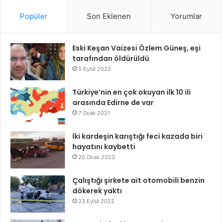
Popüler
Son Eklenen
Yorumlar
Eski Keşan Vaizesi Özlem Güneş, eşi
tarafından öldürüldü
5 Eylül 2020
Türkiye’nin en çok okuyan ilk 10 ili
arasında Edirne de var
7 Ocak 2021
İki kardeşin karıştığı feci kazada biri
hayatını kaybetti
20 Ocak 2023
Çalıştığı şirkete ait otomobili benzin
dökerek yaktı
23 Eylül 2022