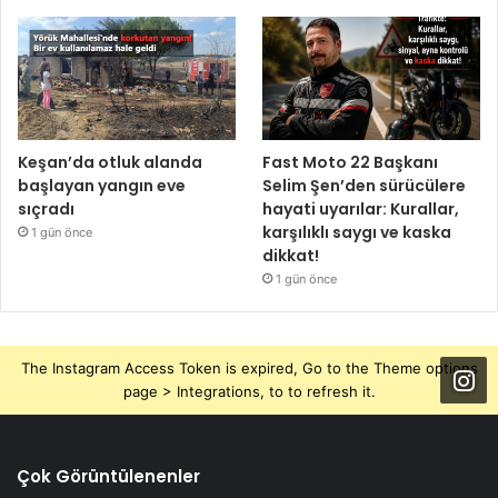
Keşan’da otluk alanda
Fast Moto 22 Başkanı
başlayan yangın eve
Selim Şen’den sürücülere
sıçradı
hayati uyarılar: Kurallar,
karşılıklı saygı ve kaska
1 gün önce
dikkat!
1 gün önce
The Instagram Access Token is expired, Go to the Theme options
page > Integrations, to to refresh it.
Çok Görüntülenenler