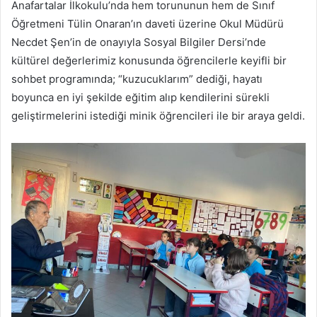
Anafartalar İlkokulu’nda hem torununun hem de Sınıf
Öğretmeni Tülin Onaran’ın daveti üzerine Okul Müdürü
Necdet Şen’in de onayıyla Sosyal Bilgiler Dersi’nde
kültürel değerlerimiz konusunda öğrencilerle keyifli bir
sohbet programında; “kuzucuklarım” dediği, hayatı
boyunca en iyi şekilde eğitim alıp kendilerini sürekli
geliştirmelerini istediği minik öğrencileri ile bir araya geldi.