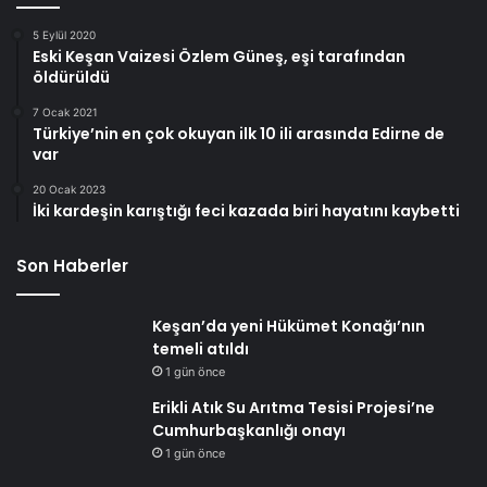
5 Eylül 2020
Eski Keşan Vaizesi Özlem Güneş, eşi tarafından
öldürüldü
7 Ocak 2021
Türkiye’nin en çok okuyan ilk 10 ili arasında Edirne de
var
20 Ocak 2023
İki kardeşin karıştığı feci kazada biri hayatını kaybetti
Son Haberler
Keşan’da yeni Hükümet Konağı’nın
temeli atıldı
1 gün önce
Erikli Atık Su Arıtma Tesisi Projesi’ne
Cumhurbaşkanlığı onayı
1 gün önce