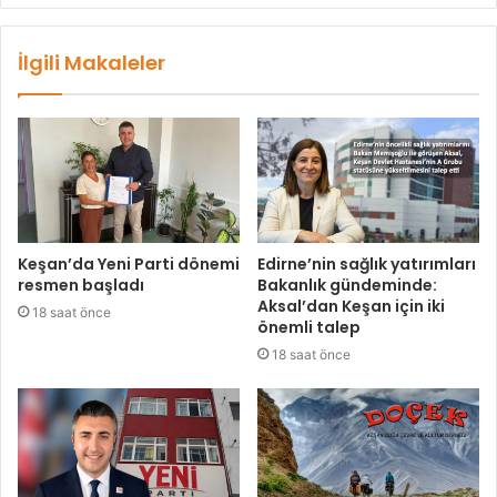
İlgili Makaleler
Keşan’da Yeni Parti dönemi
Edirne’nin sağlık yatırımları
resmen başladı
Bakanlık gündeminde:
Aksal’dan Keşan için iki
18 saat önce
önemli talep
18 saat önce