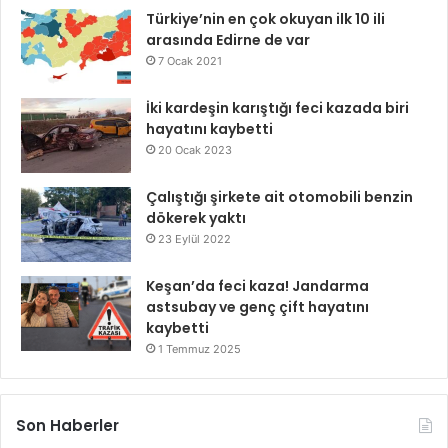
Türkiye’nin en çok okuyan ilk 10 ili
arasında Edirne de var
7 Ocak 2021
İki kardeşin karıştığı feci kazada biri
hayatını kaybetti
20 Ocak 2023
Çalıştığı şirkete ait otomobili benzin
dökerek yaktı
23 Eylül 2022
Keşan’da feci kaza! Jandarma
astsubay ve genç çift hayatını
kaybetti
1 Temmuz 2025
Son Haberler