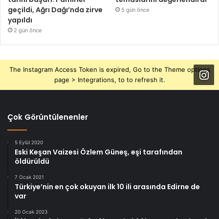
geçildi, Ağrı Dağı’nda zirve
5 gün önce
yapıldı
2 gün önce
The Instagram Access Token is expired, Go to the Theme options
page > Integrations, to to refresh it.
Çok Görüntülenenler
5 Eylül 2020
Eski Keşan Vaizesi Özlem Güneş, eşi tarafından
öldürüldü
7 Ocak 2021
Türkiye’nin en çok okuyan ilk 10 ili arasında Edirne de
var
20 Ocak 2023