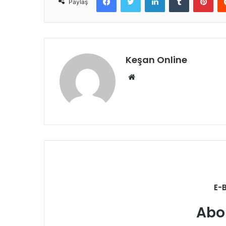
Paylaş
Keşan Online
Web
sitesi
E-
Abo