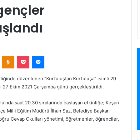
gençler
ışlandı
VKontakte
Odnoklassniki
Pocket
Messenger
liğinde düzenlenen “Kurtuluştan Kurtuluşa” isimli 29
 27 Ekim 2021 Çarşamba günü gerçekleştirildi.
u’nda saat 20.30 sıralarında başlayan etkinliğe; Keşan
çe Milli Eğitim Müdürü İlhan Saz, Belediye Başkan
Doğru Cevap Okulları yönetimi, öğretmenler, öğrenciler,