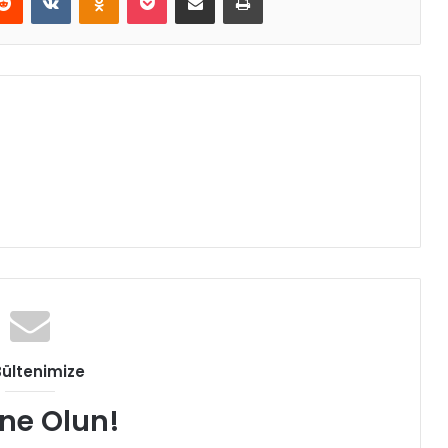
Bültenimize
ne Olun!