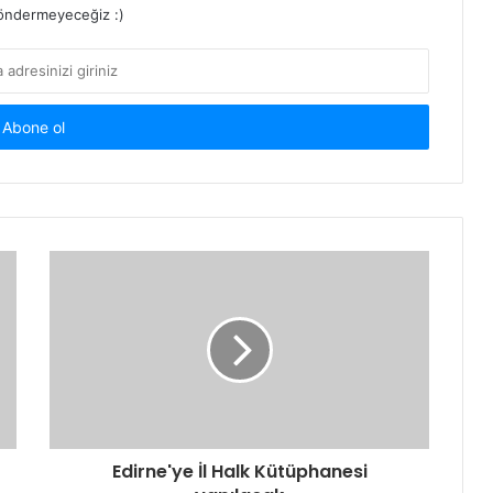
ndermeyeceğiz :)
Edirne'ye İl Halk Kütüphanesi