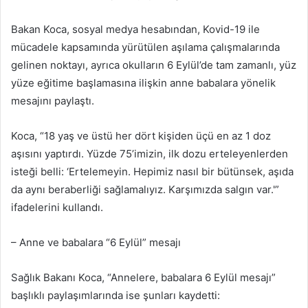
Bakan Koca, sosyal medya hesabından, Kovid-19 ile
mücadele kapsamında yürütülen aşılama çalışmalarında
gelinen noktayı, ayrıca okulların 6 Eylül’de tam zamanlı, yüz
yüze eğitime başlamasına ilişkin anne babalara yönelik
mesajını paylaştı.
Koca, “18 yaş ve üstü her dört kişiden üçü en az 1 doz
aşısını yaptırdı. Yüzde 75’imizin, ilk dozu erteleyenlerden
isteği belli: ‘Ertelemeyin. Hepimiz nasıl bir bütünsek, aşıda
da aynı beraberliği sağlamalıyız. Karşımızda salgın var.'”
ifadelerini kullandı.
– Anne ve babalara “6 Eylül” mesajı
Sağlık Bakanı Koca, “Annelere, babalara 6 Eylül mesajı”
başlıklı paylaşımlarında ise şunları kaydetti: