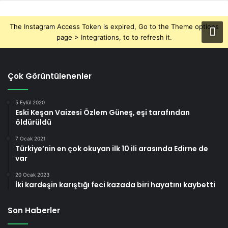
The Instagram Access Token is expired, Go to the Theme options
page > Integrations, to to refresh it.
Çok Görüntülenenler
5 Eylül 2020
Eski Keşan Vaizesi Özlem Güneş, eşi tarafından
öldürüldü
7 Ocak 2021
Türkiye’nin en çok okuyan ilk 10 ili arasında Edirne de
var
20 Ocak 2023
İki kardeşin karıştığı feci kazada biri hayatını kaybetti
Son Haberler