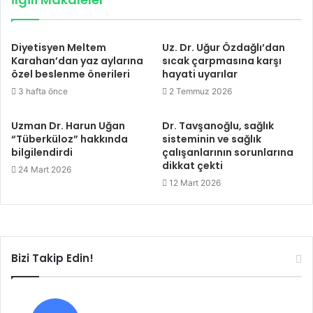
Diyetisyen Meltem
Uz. Dr. Uğur Özdağlı’dan
Karahan’dan yaz aylarına
sıcak çarpmasına karşı
özel beslenme önerileri
hayati uyarılar
3 hafta önce
2 Temmuz 2026
Uzman Dr. Harun Uğan
Dr. Tavşanoğlu, sağlık
“Tüberküloz” hakkında
sisteminin ve sağlık
bilgilendirdi
çalışanlarının sorunlarına
dikkat çekti
24 Mart 2026
12 Mart 2026
Bizi Takip Edin!