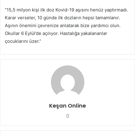
“15,5 milyon kişi ilk doz Kovid-19 aşısını henüz yaptırmadı.
Karar verseler, 10 günde ilk dozların hepsi tamamlanır.
Aşının önemini çevrenize anlatarak bize yardımcı olun.
Okullar 6 Eylül’de açılıyor. Hastalığa yakalananlar
çocuklarını üzer.”
Keşan Online
Web
sitesi