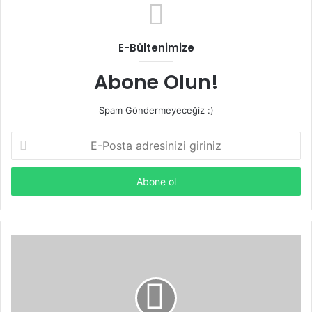
E-Bültenimize
Abone Olun!
Spam Göndermeyeceğiz :)
E-
Posta
adresinizi
giriniz