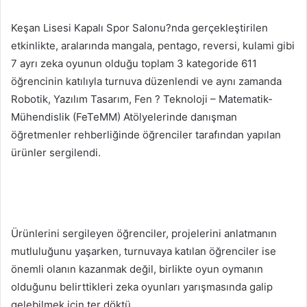
Keşan Lisesi Kapalı Spor Salonu?nda gerçekleştirilen
etkinlikte, aralarında mangala, pentago, reversi, kulami gibi
7 ayrı zeka oyunun olduğu toplam 3 kategoride 611
öğrencinin katılıyla turnuva düzenlendi ve aynı zamanda
Robotik, Yazılım Tasarım, Fen ? Teknoloji – Matematik-
Mühendislik (FeTeMM) Atölyelerinde danışman
öğretmenler rehberliğinde öğrenciler tarafından yapılan
ürünler sergilendi.
Ürünlerini sergileyen öğrenciler, projelerini anlatmanın
mutluluğunu yaşarken, turnuvaya katılan öğrenciler ise
önemli olanın kazanmak değil, birlikte oyun oymanın
olduğunu belirttikleri zeka oyunları yarışmasında galip
gelebilmek için ter döktü.