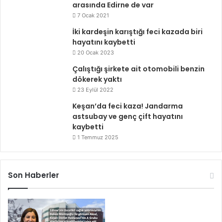
arasında Edirne de var
7 Ocak 2021
İki kardeşin karıştığı feci kazada biri
hayatını kaybetti
20 Ocak 2023
Çalıştığı şirkete ait otomobili benzin
dökerek yaktı
23 Eylül 2022
Keşan’da feci kaza! Jandarma
astsubay ve genç çift hayatını
kaybetti
1 Temmuz 2025
Son Haberler