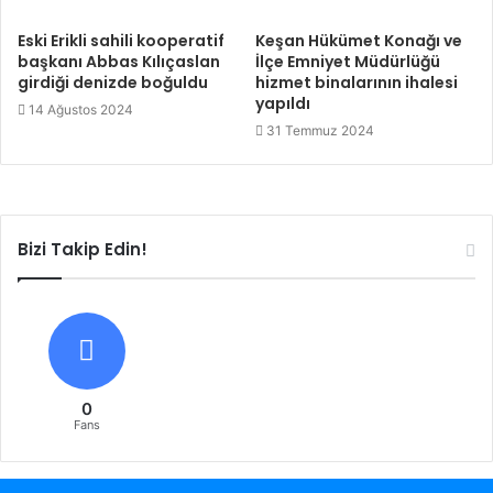
Eski Erikli sahili kooperatif
Keşan Hükümet Konağı ve
başkanı Abbas Kılıçaslan
İlçe Emniyet Müdürlüğü
girdiği denizde boğuldu
hizmet binalarının ihalesi
yapıldı
14 Ağustos 2024
31 Temmuz 2024
Bizi Takip Edin!
0
Fans