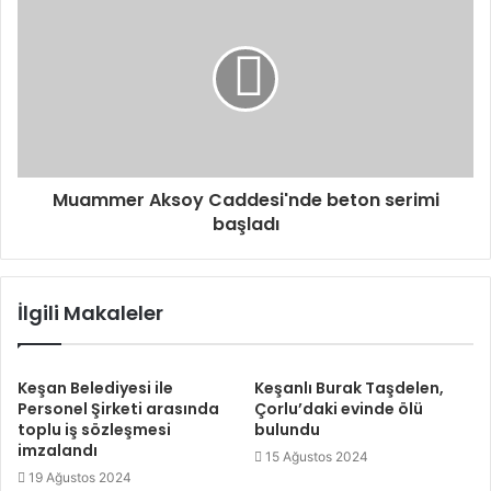
Muammer Aksoy Caddesi'nde beton serimi
başladı
İlgili Makaleler
Keşan Belediyesi ile
Keşanlı Burak Taşdelen,
Personel Şirketi arasında
Çorlu’daki evinde ölü
toplu iş sözleşmesi
bulundu
imzalandı
15 Ağustos 2024
19 Ağustos 2024