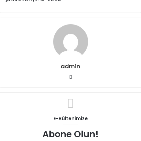
admin
Web
sitesi
E-Bültenimize
Abone Olun!