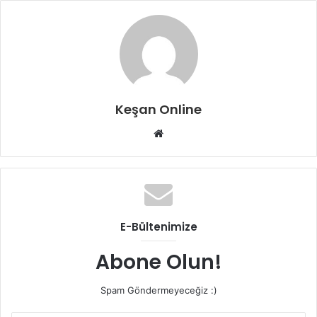
Keşan Online
Web
sitesi
E-Bültenimize
Abone Olun!
Spam Göndermeyeceğiz :)