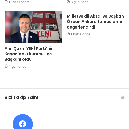
12 saat önce
3 gün önce
Milletvekili Aksal ve Başkan
Özcan Ankara temaslarını
değerlendirdi
1 hafta önce
Anıl Çakır, YENİ Parti’nin
Keşan’daki Kurucu İlçe
Başkanı oldu
4 gün önce
Bizi Takip Edin!