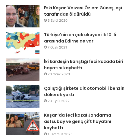
Eski Keşan Vaizesi Özlem Güneş, eşi
tarafından öldürüldü
5 Eylül 2020
Türkiye’nin en çok okuyan ilk 10 ili
arasında Edirne de var
7 Ocak 2021
İki kardeşin karıştığı feci kazada biri
hayatını kaybetti
20 Ocak 2023
Çalıştığı şirkete ait otomobili benzin
dökerek yaktı
23 Eylül 2022
Keşan’da feci kaza! Jandarma
astsubay ve genç çift hayatını
kaybetti
1 Temmuz 2025