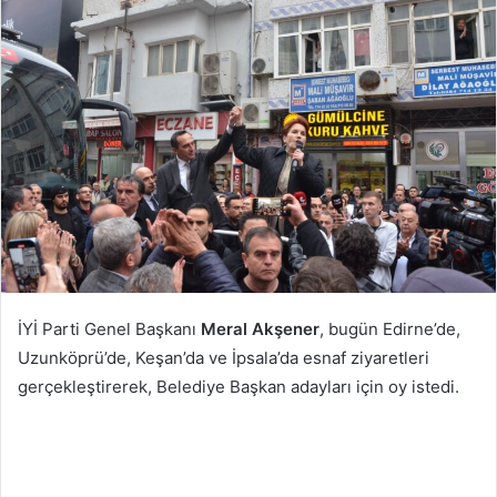
posta
göndermek
İYİ Parti Genel Başkanı
Meral Akşener
, bugün Edirne’de,
Uzunköprü’de, Keşan’da ve İpsala’da esnaf ziyaretleri
gerçekleştirerek, Belediye Başkan adayları için oy istedi.