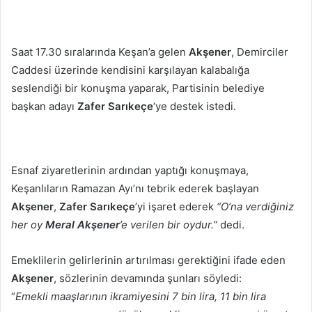
Saat 17.30 sıralarında Keşan’a gelen
Akşener
, Demirciler
Caddesi üzerinde kendisini karşılayan kalabalığa
seslendiği bir konuşma yaparak, Partisinin belediye
başkan adayı
Zafer Sarıkeçe
‘ye destek istedi.
Esnaf ziyaretlerinin ardından yaptığı konuşmaya,
Keşanlıların Ramazan Ayı’nı tebrik ederek başlayan
Akşener
,
Zafer Sarıkeçe
’yi işaret ederek
“O’na verdiğiniz
her oy
Meral Akşener
’e verilen bir oydur.”
dedi.
Emeklilerin gelirlerinin artırılması gerektiğini ifade eden
Akşener
, sözlerinin devamında şunları söyledi:
“
Emekli maaşlarının ikramiyesini 7 bin lira, 11 bin lira