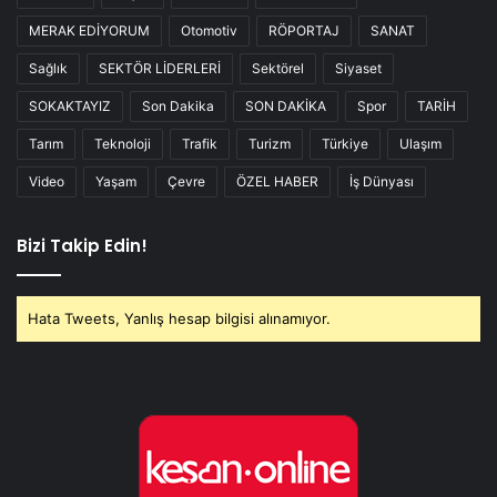
MERAK EDİYORUM
Otomotiv
RÖPORTAJ
SANAT
Sağlık
SEKTÖR LİDERLERİ
Sektörel
Siyaset
SOKAKTAYIZ
Son Dakika
SON DAKİKA
Spor
TARİH
Tarım
Teknoloji
Trafik
Turizm
Türkiye
Ulaşım
Video
Yaşam
Çevre
ÖZEL HABER
İş Dünyası
Bizi Takip Edin!
Hata Tweets, Yanlış hesap bilgisi alınamıyor.