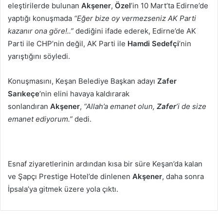
eleştirilerde bulunan
Akşener
,
Özel
’in 10 Mart’ta Edirne’de
yaptığı konuşmada
“Eğer bize oy vermezseniz AK Parti
kazanır ona göre!..”
dediğini ifade ederek, Edirne’de AK
Parti ile CHP’nin değil, AK Parti ile
Hamdi Sedefçi
’nin
yarıştığını söyledi.
Konuşmasını, Keşan Belediye Başkan adayı
Zafer
Sarıkeçe
’nin elini havaya kaldırarak
sonlandıran
Akşener
,
“Allah’a emanet olun,
Zafer
’i de size
emanet ediyorum.”
dedi.
Esnaf ziyaretlerinin ardından kısa bir süre Keşan’da kalan
ve Şapçı Prestige Hotel’de dinlenen
Akşener
, daha sonra
İpsala’ya gitmek üzere yola çıktı.