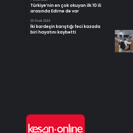
Türkiye’nin en çok okuyan ilk 10 ili
arasında Edirne de var
20 Ocak 2023
İki kardeşin karıştığı feci kazada
biri hayatını kaybetti