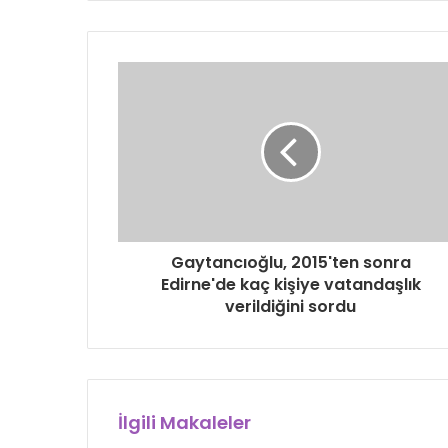
Gaytancıoğlu, 2015'ten sonra
Edirne'de kaç kişiye vatandaşlık
verildiğini sordu
İlgili Makaleler