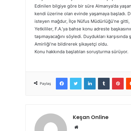
Edinilen bilgiye göre bir süre Almanya’da yaşa
kendi üzerine olan evinde yaşamaya başladı. D
isteyen mağdur, İlçe Nüfus Müdürlüğü’ne gitti, 
Yetkililer, F.A.’ya bahse konu adreste başkası
taşımayacağını söyledi. Duydukları karşısında
Amirliği’ne bildirerek şikayetçi oldu.
Konu hakkında başlatılan soruşturma sürüyor.
Facebook
Twitter
LinkedIn
Tumblr
Pint
Paylaş
Keşan Online
Web