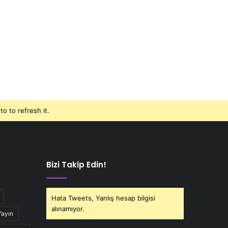
o to refresh it.
Bizi Takip Edin!
Hata Tweets, Yanlış hesap bilgisi
alınamıyor.
Yayın