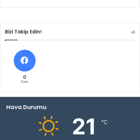
Bizi Takip Edin!
0
Fans
Hava Durumu
21
℃