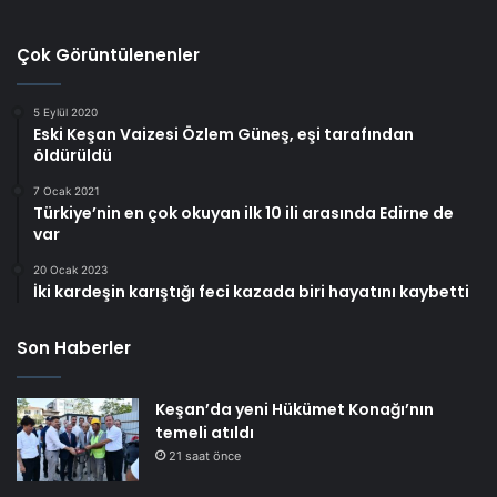
Çok Görüntülenenler
5 Eylül 2020
Eski Keşan Vaizesi Özlem Güneş, eşi tarafından
öldürüldü
7 Ocak 2021
Türkiye’nin en çok okuyan ilk 10 ili arasında Edirne de
var
20 Ocak 2023
İki kardeşin karıştığı feci kazada biri hayatını kaybetti
Son Haberler
Keşan’da yeni Hükümet Konağı’nın
temeli atıldı
21 saat önce