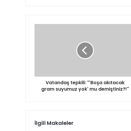
Vatandaş tepkili: "'Boşa akıtacak
gram suyumuz yok' mu demiştiniz?!"
İlgili Makaleler