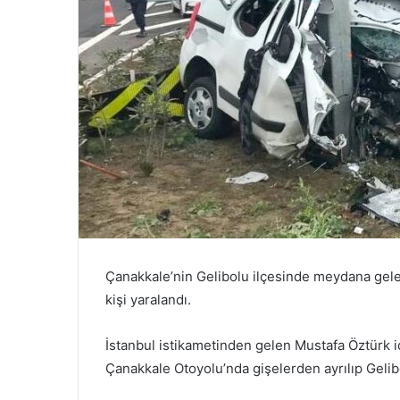
Çanakkale’nin Gelibolu ilçesinde meydana gelen 
kişi yaralandı.
İstanbul istikametinden gelen Mustafa Öztürk 
Çanakkale Otoyolu’nda gişelerden ayrılıp Geli