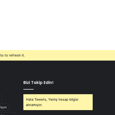
o to refresh it.
Bizi Takip Edin!
Hata Tweets, Yanlış hesap bilgisi
alınamıyor.
Yayın