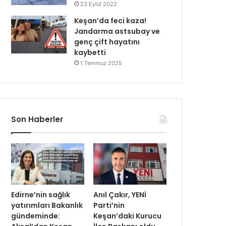
23 Eylül 2022
Keşan’da feci kaza!
Jandarma astsubay ve
genç çift hayatını
kaybetti
1 Temmuz 2025
Son Haberler
Edirne’nin sağlık
Anıl Çakır, YENİ
yatırımları Bakanlık
Parti’nin
gündeminde:
Keşan’daki Kurucu