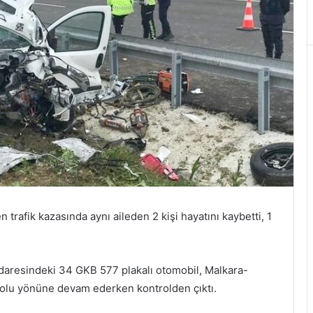
trafik kazasında aynı aileden 2 kişi hayatını kaybetti, 1
idaresindeki 34 GKB 577 plakalı otomobil, Malkara-
bolu yönüne devam ederken kontrolden çıktı.