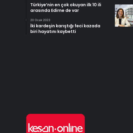
Türkiye’nin en çok okuyan ilk 10 ili
arasında Edirne de var
20 Ocak 2023
İki kardeşin karıştığı feci kazada
biri hayatını kaybetti