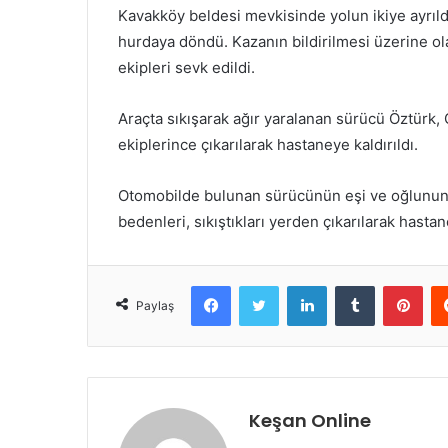
Kavakköy beldesi mevkisinde yolun ikiye ayrıld
hurdaya döndü. Kazanın bildirilmesi üzerine olay
ekipleri sevk edildi.
Araçta sıkışarak ağır yaralanan sürücü Öztürk, 
ekiplerince çıkarılarak hastaneye kaldırıldı.
Otomobilde bulunan sürücünün eşi ve oğlunun 
bedenleri, sıkıştıkları yerden çıkarılarak hast
Facebook
Twitter
LinkedIn
Tumblr
Pint
Paylaş
Keşan Online