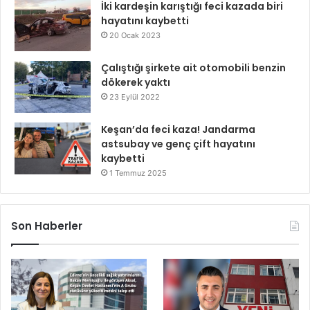
İki kardeşin karıştığı feci kazada biri
hayatını kaybetti
20 Ocak 2023
Çalıştığı şirkete ait otomobili benzin
dökerek yaktı
23 Eylül 2022
Keşan’da feci kaza! Jandarma
astsubay ve genç çift hayatını
kaybetti
1 Temmuz 2025
Son Haberler