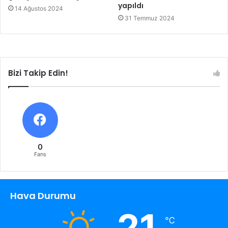
yapıldı
14 Ağustos 2024
31 Temmuz 2024
Bizi Takip Edin!
0
Fans
Hava Durumu
21
℃