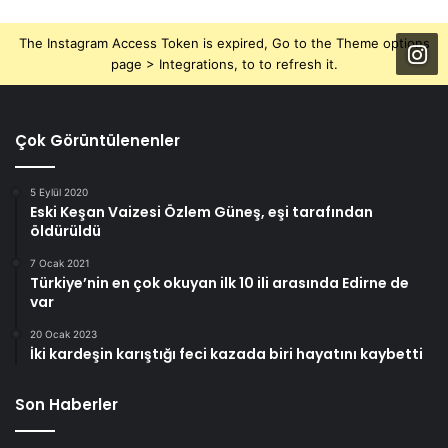
The Instagram Access Token is expired, Go to the Theme options
page > Integrations, to to refresh it.
Çok Görüntülenenler
5 Eylül 2020
Eski Keşan Vaizesi Özlem Güneş, eşi tarafından
öldürüldü
7 Ocak 2021
Türkiye’nin en çok okuyan ilk 10 ili arasında Edirne de
var
20 Ocak 2023
İki kardeşin karıştığı feci kazada biri hayatını kaybetti
Son Haberler