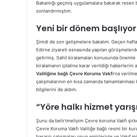
Bakanlığı geçmiş uygulamalara bakarak resen 
sonlandırmıştım.
Yeni bir dönem başlıyor
Şimdi de son gelişmelere bakalım. Geçen hafta
Edirne ziyareti esnasında yapılan görüşmelerde
getirmiş. Sahil kiralamaları konusunda önemle
kiralamanın iptaline karar verildiği haberlerini 
Valiliğine bağlı Çevre Koruma Vakfı
‘na verilme
çalışmalarının en kısa zamanda tamamlanması be
bilgilerini de aldım.
“Yöre halkı hizmet yarış
Şunu da belirtmeliyim Çevre koruma Vakfı şirke
Çevre Koruma Vakfı Valiliğe bağlı resmi bir kuru
başarılı çalışmaları onun emirleriyle ve Vakıf