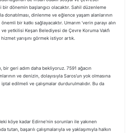
eni bir dönemin başlangıcı olacaktır. Sahil düzenleme
rla donatılması, dinlenme ve eğlence yaşam alanlarının
önemli bir katkı sağlayacaktır. Umarım ‘verin parayı alın
 ve yetkilisi Keşan Belediyesi de Çevre Koruma Vakfı
u hizmet yarışını görmek istiyor artık.
ı, bir geri adım daha bekliyoruz. 7591 ağacın
nlarının ve denizin, dolayısıyla Saros’un yok olmasına
ptal edilmeli ve çalışmalar durdurulmalıdır. Bu da
ki köye kadar Edirne’nin sorunları ile yakınen
a tutan, başarılı çalışmalarıyla ve yaklaşımıyla halkın