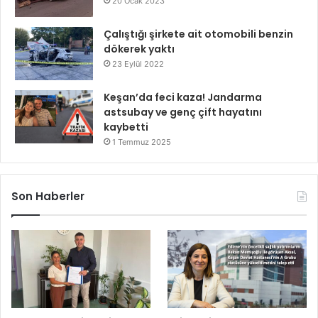
20 Ocak 2023
Çalıştığı şirkete ait otomobili benzin
dökerek yaktı
23 Eylül 2022
Keşan’da feci kaza! Jandarma
astsubay ve genç çift hayatını
kaybetti
1 Temmuz 2025
Son Haberler