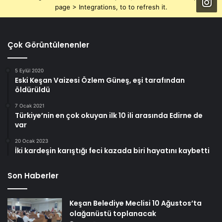
page > Integrations, to to refresh it.
Çok Görüntülenenler
5 Eylül 2020
Eski Keşan Vaizesi Özlem Güneş, eşi tarafından
öldürüldü
7 Ocak 2021
Türkiye’nin en çok okuyan ilk 10 ili arasında Edirne de
var
20 Ocak 2023
İki kardeşin karıştığı feci kazada biri hayatını kaybetti
Son Haberler
Keşan Belediye Meclisi 10 Ağustos’ta
olağanüstü toplanacak