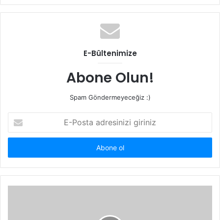
E-Bültenimize
Abone Olun!
Spam Göndermeyeceğiz :)
E-
Posta
adresinizi
giriniz