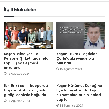
İlgili Makaleler
Keşan Belediyesi ile
Keşanlı Burak Taşdelen,
Personel Şirketi arasında
Çorlu’daki evinde ölü
toplu iş sözleşmesi
bulundu
imzalandı
15 Ağustos 2024
19 Ağustos 2024
Eski Erikli sahili kooperatif
Keşan Hükümet Konağı ve
başkanı Abbas Kılıçaslan
İlçe Emniyet Müdürlüğü
girdiği denizde boğuldu
hizmet binalarının ihalesi
yapıldı
14 Ağustos 2024
31 Temmuz 2024