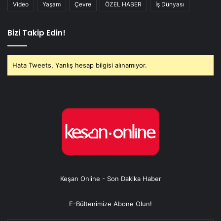
Video
Yaşam
Çevre
ÖZEL HABER
İş Dünyası
Bizi Takip Edin!
Hata Tweets, Yanlış hesap bilgisi alınamıyor.
Keşan Online - Son Dakika Haber
E-Bültenimize Abone Olun!