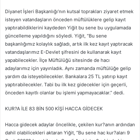
Diyanet İşleri Başkanlığı’nın kutsal toprakları ziyaret etmek
isteyen vatandaşların önceden müftülüklere gelip kayıt
yaptırabildiklerini kaydeden Yiğit bu sene bu uygulamada
güncelleme yapıldığını söyledi. Yiğit, “Bu sene
başkanlığımız kolaylık sağladı, artık ilk kez kayıt yaptıracak
vatandaşlarımız E-Devlet şifresini de kullanarak kayıt
yapabilecekler. İlçe Müftülüğü sitesinde de hacı
adaylarımız için yayınladık. Aynı zamanda müftülüğe gelip
yardım da isteyebilecekler. Bankalara 25 TL yatırıp kayıt
yaptırabilecekler. Tabi bu ilk kez gidecekler için geçerli,
önceden kayıtlı olanlar bu işlemi yapmayacaklar.” dedi.
KUR?A İLE 83 BİN 500 KİŞİ HACCA GİDECEK
Hacca gidecek adaylar öncelikle, çekilen kur?anın ardından
dahil olabilicekleri aktaran Yiğit, “Bu sene hac kur?aları 9