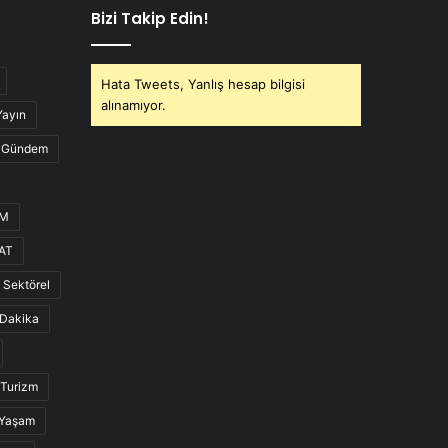
Bizi Takip Edin!
Hata Tweets, Yanlış hesap bilgisi
alınamıyor.
Yayın
Gündem
UM
AT
Sektörel
Dakika
Turizm
Yaşam