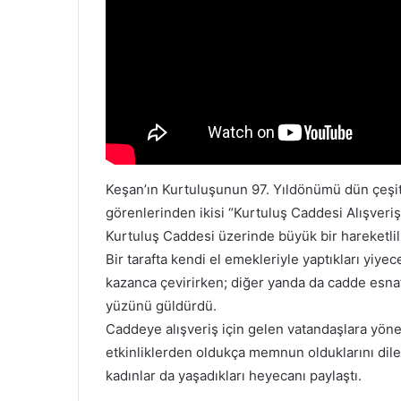
Keşan’ın Kurtuluşunun 97. Yıldönümü dün çeşitli
görenlerinden ikisi “Kurtuluş Caddesi Alışveriş 
Kurtuluş Caddesi üzerinde büyük bir hareketlilik 
Bir tarafta kendi el emekleriyle yaptıkları yiye
kazanca çevirirken; diğer yanda da cadde esnaf
yüzünü güldürdü.
Caddeye alışveriş için gelen vatandaşlara yön
etkinliklerden oldukça memnun olduklarını dile 
kadınlar da yaşadıkları heyecanı paylaştı.