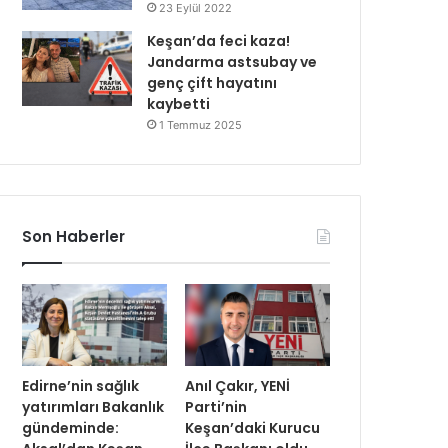
23 Eylül 2022
Keşan’da feci kaza!
Jandarma astsubay ve
genç çift hayatını
kaybetti
1 Temmuz 2025
Son Haberler
Edirne’nin sağlık
Anıl Çakır, YENİ
yatırımları Bakanlık
Parti’nin
gündeminde:
Keşan’daki Kurucu