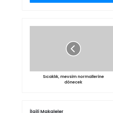
Sıcaklık, mevsim normallerine
dönecek
İlgili Makaleler