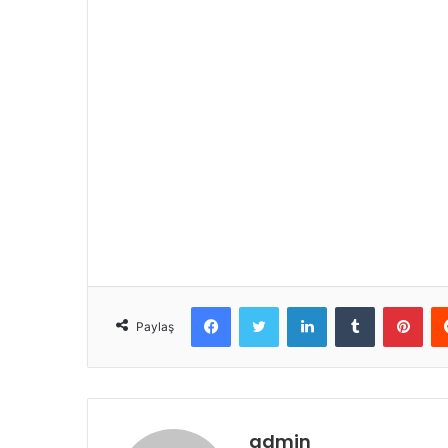
Facebook
Twitter
LinkedIn
Tumblr
Pint
Paylaş
admin