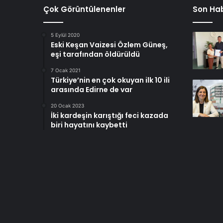
Çok Görüntülenenler
Son Hab
5 Eylül 2020
Eski Keşan Vaizesi Özlem Güneş,
eşi tarafından öldürüldü
7 Ocak 2021
Türkiye’nin en çok okuyan ilk 10 ili
arasında Edirne de var
20 Ocak 2023
İki kardeşin karıştığı feci kazada
biri hayatını kaybetti