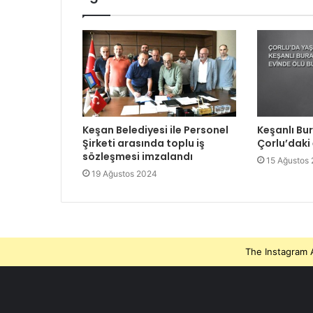
Keşan Belediyesi ile Personel
Keşanlı Bu
Şirketi arasında toplu iş
Çorlu’daki
sözleşmesi imzalandı
15 Ağustos
19 Ağustos 2024
The Instagram A