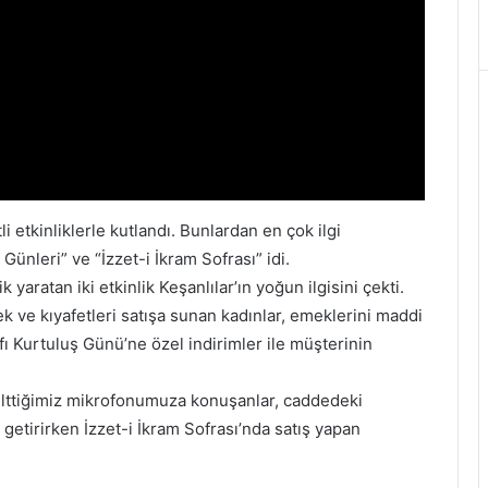
 etkinliklerle kutlandı. Bunlardan en çok ilgi
Günleri” ve “İzzet-i İkram Sofrası” idi.
yaratan iki etkinlik Keşanlılar’ın yoğun ilgisini çekti.
cek ve kıyafetleri satışa sunan kadınlar, emeklerini maddi
ı Kurtuluş Günü’ne özel indirimler ile müşterinin
elttiğimiz mikrofonumuza konuşanlar, caddedeki
getirirken İzzet-i İkram Sofrası’nda satış yapan