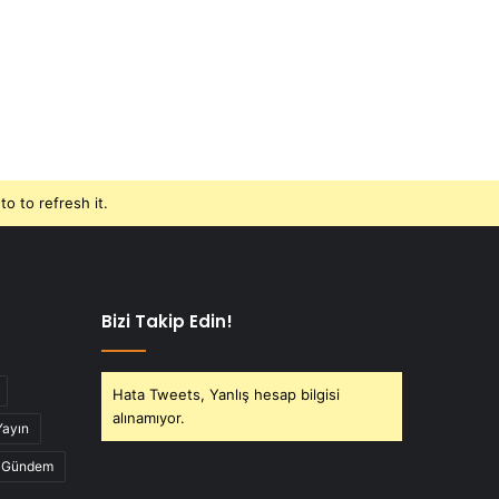
o to refresh it.
Bizi Takip Edin!
Hata Tweets, Yanlış hesap bilgisi
alınamıyor.
Yayın
Gündem