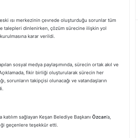
 eski ısı merkezinin çevrede oluşturduğu sorunlar tüm
ve talepleri dinlenirken, çözüm sürecine ilişkin yol
kurulmasına karar verildi.
yapılan sosyal medya paylaşımında, sürecin ortak akıl ve
Açıklamada, fikir birliği oluşturularak sürecin her
ğı, sorunların takipçisi olunacağı ve vatandaşların
i.
ya katılım sağlayan Keşan Belediye Başkanı
Özcan
’a,
ği geçenlere teşekkür etti.