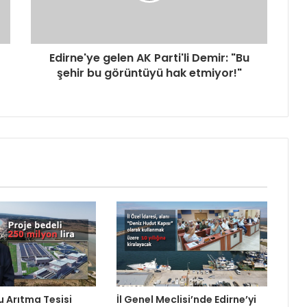
Edirne'ye gelen AK Parti'li Demir: "Bu
şehir bu görüntüyü hak etmiyor!"
Su Arıtma Tesisi
İl Genel Meclisi’nde Edirne’yi