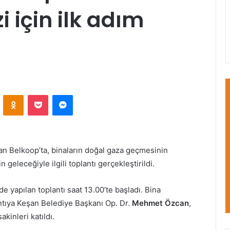
i için ilk adım
VKontakte
Odnoklassniki
Pocket
Messenger
alan Belkoop’ta, binaların doğal gaza geçmesinin
geleceğiyle ilgili toplantı gerçekleştirildi.
 yapılan toplantı saat 13.00’te başladı. Bina
ntıya Keşan Belediye Başkanı Op. Dr.
Mehmet Özcan
,
kinleri katıldı.