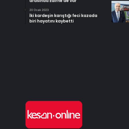
arasında Edirne de var
20 Ocak 2023
İki kardeşin karıştığı feci kazada
biri hayatını kaybetti