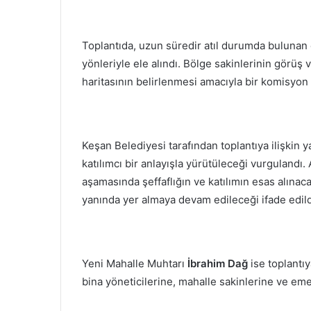
Toplantıda, uzun süredir atıl durumda bulunan
yönleriyle ele alındı. Bölge sakinlerinin görüş 
haritasının belirlenmesi amacıyla bir komisyon 
Keşan Belediyesi tarafından toplantıya ilişkin 
katılımcı bir anlayışla yürütüleceği vurgulandı. 
aşamasında şeffaflığın ve katılımın esas alınaca
yanında yer almaya devam edileceği ifade edild
Yeni Mahalle Muhtarı
İbrahim Dağ
ise toplantı
bina yöneticilerine, mahalle sakinlerine ve eme