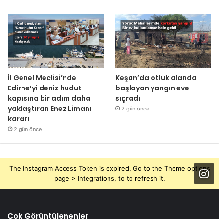
İl Genel Meclisi’nde
Keşan’da otluk alanda
Edirne’yi deniz hudut
başlayan yangın eve
kapısına bir adım daha
sıçradı
yaklaştıran Enez Limanı
2 gün önce
kararı
2 gün önce
The Instagram Access Token is expired, Go to the Theme options
page > Integrations, to to refresh it.
Çok Görüntülenenler