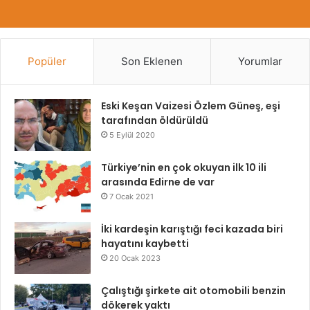
Popüler
Son Eklenen
Yorumlar
Eski Keşan Vaizesi Özlem Güneş, eşi
tarafından öldürüldü
5 Eylül 2020
Türkiye’nin en çok okuyan ilk 10 ili
arasında Edirne de var
7 Ocak 2021
İki kardeşin karıştığı feci kazada biri
hayatını kaybetti
20 Ocak 2023
Çalıştığı şirkete ait otomobili benzin
dökerek yaktı