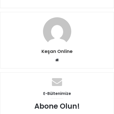
Keşan Online
Web
sitesi
E-Bültenimize
Abone Olun!