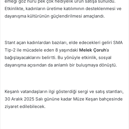
emeği göz nuru pek çok hediyelik ürün satışa sunuldu.
Etkinlikte, kadınların üretime katılımının desteklenmesi ve
dayanışma kültürünün güçlendirilmesi amaçlandı.
Stant açan kadınlardan bazıları, elde edecekleri geliri SMA
Tip-2 ile mücadele eden 8 yaşındaki
Melek Çoruh
’a
bağışlayacaklarını belirtti. Bu yönüyle etkinlik, sosyal
dayanışma açısından da anlamlı bir buluşmaya dönüştü.
Keşanlı vatandaşların ilgi gösterdiği sergi ve satış stantları,
30 Aralık 2025 Salı gününe kadar Müze Keşan bahçesinde
ziyaret edilebilecek.