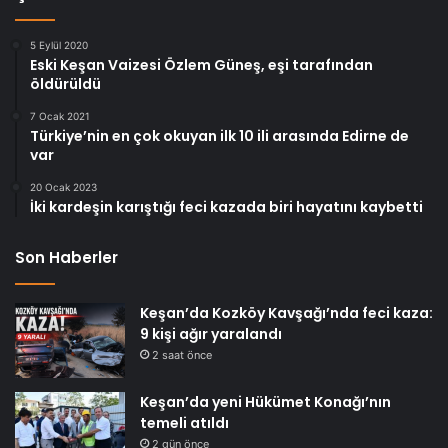
5 Eylül 2020
Eski Keşan Vaizesi Özlem Güneş, eşi tarafından
öldürüldü
7 Ocak 2021
Türkiye’nin en çok okuyan ilk 10 ili arasında Edirne de
var
20 Ocak 2023
İki kardeşin karıştığı feci kazada biri hayatını kaybetti
Son Haberler
Keşan’da Kozköy Kavşağı’nda feci kaza:
9 kişi ağır yaralandı
2 saat önce
Keşan’da yeni Hükümet Konağı’nın
temeli atıldı
2 gün önce