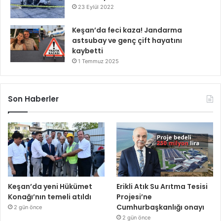
23 Eylül 2022
Keşan’da feci kaza! Jandarma
astsubay ve genç çift hayatını
kaybetti
1 Temmuz 2025
Son Haberler
Keşan’da yeni Hükümet
Erikli Atık Su Arıtma Tesisi
Konağı’nın temeli atıldı
Projesi’ne
Cumhurbaşkanlığı onayı
2 gün önce
2 gün önce