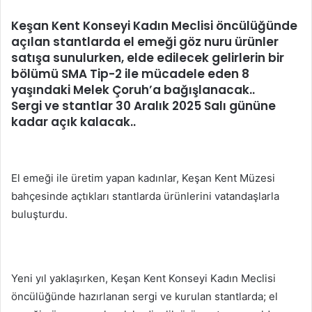
posta
Keşan Kent Konseyi Kadın Meclisi öncülüğünde
göndermek
açılan stantlarda el emeği göz nuru ürünler
satışa sunulurken, elde edilecek gelirlerin bir
bölümü SMA Tip-2 ile mücadele eden 8
yaşındaki Melek Çoruh’a bağışlanacak..
Sergi ve stantlar 30 Aralık 2025 Salı gününe
kadar açık kalacak..
El emeği ile üretim yapan kadınlar, Keşan Kent Müzesi
bahçesinde açtıkları stantlarda ürünlerini vatandaşlarla
buluşturdu.
Yeni yıl yaklaşırken, Keşan Kent Konseyi Kadın Meclisi
öncülüğünde hazırlanan sergi ve kurulan stantlarda; el