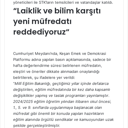
yöneticileri ile STK’ların temsilcileri ve vatandaşlar katıldı.
“Laiklik ve bilim karşıtı
yeni müfredatı
reddediyoruz
“
Cumhuriyet Meydanı’nda, Keşan Emek ve Demokrasi
Platformu adına yapılan basın açıklamasında, sadece bir
hafta değerlendirme süresi belirlenen müfredatın,
eleştiri ve öneriler dikkate alınmadan onaylandığı
belirtilerek, şu ifadelere yer verildi:
“
Millî Eğitim Bakanlığı, geçtiğimiz yıllar içinde defalarca
değiştirilen, eğitim müfredatında bir kez daha kapsamlı
değişiklikler yapmış ve taslak programları yayınlamıştır
.
2024/2025 eğitim öğretim yılından itibaren okul öncesi,
1., 5. ve 9. sınıflarda uygulanmaya başlanacak olan
müfredat gibi önemli bir konuda yapılan hazırlıkların
eğitim alanında örgütlü sendikalar ve kamuoyundan uzak
şekilde gerçekleştirilmiştir.