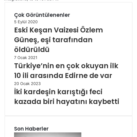
Çok Görüntülenenler
5 Eylül 2020
Eski Keşan Vaizesi Özlem
Güneş, eşi tarafından
öldürüldü
7 Ocak 2021
Türkiye’nin en çok okuyan ilk
10 ili arasında Edirne de var
20 Ocak 2023
İki kardeşin karıştığı feci
kazada biri hayatını kaybetti
Son Haberler