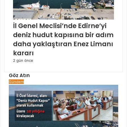
İl Genel Meclisi’nde Edirne’yi
deniz hudut kapısına bir adım
daha yaklaştıran Enez Limanı
kararı
2 gün önce
Göz Atın
Kapalı
Gündem