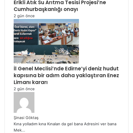
Erikli Atık Su Arıtma Tesisi Projesi’ne
Cumhurbaşkanlığı onayı
2 gün önce
İl Genel Meclisi’nde Edirne’yi deniz hudut
kapısına bir adım daha yaklaştıran Enez
Limanı kararı
2 gün önce
Şinasi Göktaş
Kına yolladım kına Kınalan da gel bana Adresini ver bana
Mek...