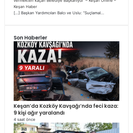
vermekten kaçan Belediye Başkanıydı” – Keşan Online –
Keşan Haber
[…] Başkan Yardımcıları Balcı ve Uslu: “Suçlamal...
Son Haberler
Keşan’da Kozköy Kavşağı’nda feci kaza:
9 kişi ağır yaralandı
4 saat önce