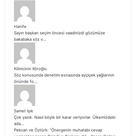
Hanife
Sayın başkan seçim öncesi vaadinizdi gözümüze
bakabaka söz v...
Kilimcinin Köroğlu
Söz konusunda denetim esnasında ayçiçek yağlarının
önünde fo...
Samet Işık
Çok yazık. Nasıl böyle bir karar veriyorlar. Ülkemizdeki
ada...
Pekcan ve Öztürk: “Önergenin muhatabı cevap