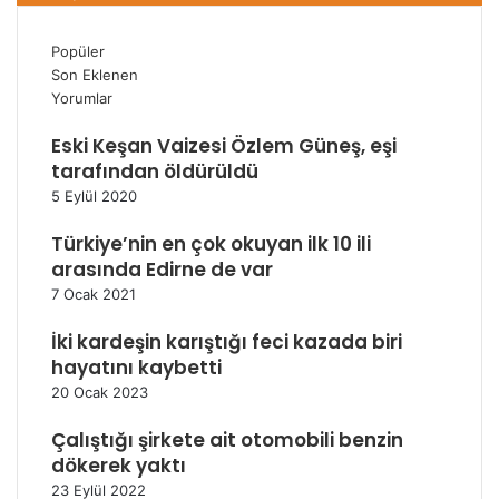
Popüler
Son Eklenen
Yorumlar
Eski Keşan Vaizesi Özlem Güneş, eşi
tarafından öldürüldü
5 Eylül 2020
Türkiye’nin en çok okuyan ilk 10 ili
arasında Edirne de var
7 Ocak 2021
İki kardeşin karıştığı feci kazada biri
hayatını kaybetti
20 Ocak 2023
Çalıştığı şirkete ait otomobili benzin
dökerek yaktı
23 Eylül 2022