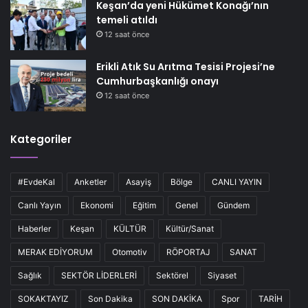
Keşan’da yeni Hükümet Konağı’nın
temeli atıldı
12 saat önce
Erikli Atık Su Arıtma Tesisi Projesi’ne
Cumhurbaşkanlığı onayı
12 saat önce
Kategoriler
#EvdeKal
Anketler
Asayiş
Bölge
CANLI YAYIN
Canlı Yayın
Ekonomi
Eğitim
Genel
Gündem
Haberler
Keşan
KÜLTÜR
Kültür/Sanat
MERAK EDİYORUM
Otomotiv
RÖPORTAJ
SANAT
Sağlık
SEKTÖR LİDERLERİ
Sektörel
Siyaset
SOKAKTAYIZ
Son Dakika
SON DAKİKA
Spor
TARİH