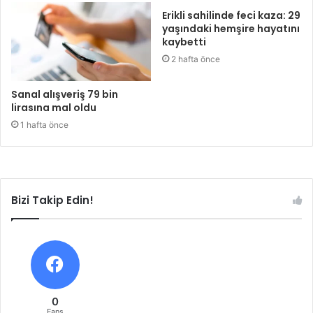
Erikli sahilinde feci kaza: 29
yaşındaki hemşire hayatını
kaybetti
2 hafta önce
Sanal alışveriş 79 bin
lirasına mal oldu
1 hafta önce
Bizi Takip Edin!
0
Fans