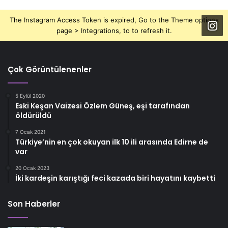
The Instagram Access Token is expired, Go to the Theme options
page > Integrations, to to refresh it.
Çok Görüntülenenler
5 Eylül 2020
Eski Keşan Vaizesi Özlem Güneş, eşi tarafından
öldürüldü
7 Ocak 2021
Türkiye’nin en çok okuyan ilk 10 ili arasında Edirne de
var
20 Ocak 2023
İki kardeşin karıştığı feci kazada biri hayatını kaybetti
Son Haberler