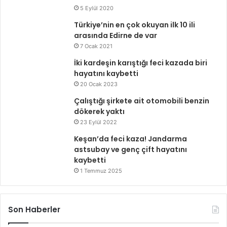
5 Eylül 2020
Türkiye’nin en çok okuyan ilk 10 ili
arasında Edirne de var
7 Ocak 2021
İki kardeşin karıştığı feci kazada biri
hayatını kaybetti
20 Ocak 2023
Çalıştığı şirkete ait otomobili benzin
dökerek yaktı
23 Eylül 2022
Keşan’da feci kaza! Jandarma
astsubay ve genç çift hayatını
kaybetti
1 Temmuz 2025
Son Haberler