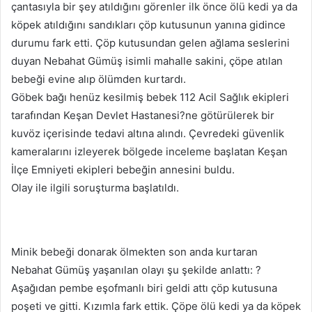
çantasıyla bir şey atıldığını görenler ilk önce ölü kedi ya da
köpek atıldığını sandıkları çöp kutusunun yanına gidince
durumu fark etti. Çöp kutusundan gelen ağlama seslerini
duyan Nebahat Gümüş isimli mahalle sakini, çöpe atılan
bebeği evine alıp ölümden kurtardı.
Göbek bağı henüz kesilmiş bebek 112 Acil Sağlık ekipleri
tarafından Keşan Devlet Hastanesi?ne götürülerek bir
kuvöz içerisinde tedavi altına alındı. Çevredeki güvenlik
kameralarını izleyerek bölgede inceleme başlatan Keşan
İlçe Emniyeti ekipleri bebeğin annesini buldu.
Olay ile ilgili soruşturma başlatıldı.
Minik bebeği donarak ölmekten son anda kurtaran
Nebahat Gümüş yaşanılan olayı şu şekilde anlattı: ?
Aşağıdan pembe eşofmanlı biri geldi attı çöp kutusuna
poşeti ve gitti. Kızımla fark ettik. Çöpe ölü kedi ya da köpek