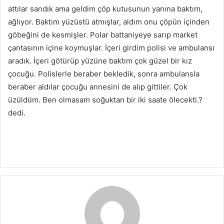
attılar sandık ama geldim çöp kutusunun yanına baktım,
ağlıyor. Baktım yüzüstü atmışlar, aldım onu çöpün içinden
göbeğini de kesmişler. Polar battaniyeye sarıp market
çantasının içine koymuşlar. İçeri girdim polisi ve ambulansı
aradık. İçeri götürüp yüzüne baktım çok güzel bir kız
çocuğu. Polislerle beraber bekledik, sonra ambulansla
beraber aldılar çocuğu annesini de alıp gittiler. Çok
üzüldüm. Ben olmasam soğuktan bir iki saate ölecekti.?
dedi.