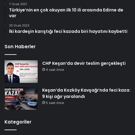
7 Ocak 2021
Türkiye’nin en çok okuyan ilk 10 ili arasında Edirne de
var
20 Ocak 2023
İki kardeşin karıştığı feci kazada biri hayatını kaybetti
Son Haberler
CHP Keşan’da devir teslim gerçekleşti
4 saat önce
Keşan’da Kozköy Kavşağı’nda feci kaza:
9 kişi ağır yaralandı
5 saat önce
Kategoriler