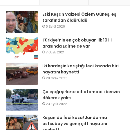
Eski Keşan Vaizesi Özlem Güneş, eşi
tarafından öldürüldü
5 Eylül 2020
Türkiye’nin en çok okuyan ilk 10 ili
arasında Edirne de var
7 Ocak 2021
İki kardeşin karıştığı feci kazada biri
hayatını kaybetti
20 Ocak 2023
Çalıştığı şirkete ait otomobili benzin
dökerek yaktı
23 Eylül 2022
Keşan’da feci kaza! Jandarma
astsubay ve genç çift hayatını
kaybetti