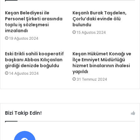
Keşan Belediyesi ile
Keşanlı Burak Taşdelen,
Personel Şirketi arasında
Çorlu’daki evinde ölü
toplu iş sözleşmesi
bulundu
imzalandı
15 Ağustos 2024
19 Ağustos 2024
Eski Erikli sahili kooperatif
Keşan Hükümet Konağı ve
başkanı Abbas Kılıçaslan
İlçe Emniyet Müdürlüğü
girdiği denizde boğuldu
hizmet binalarının ihalesi
yapıldı
14 Ağustos 2024
31 Temmuz 2024
Bizi Takip Edin!