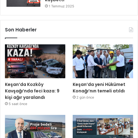
1 Temmuz 2025
Son Haberler
Keşan’da Kozköy
Keşan’da yeni Hükümet
Kavşağı’nda feci kaza: 9
Konağı’nın temeli atıldı
kişi ağır yaralandı
2 gün önce
5 saat önce