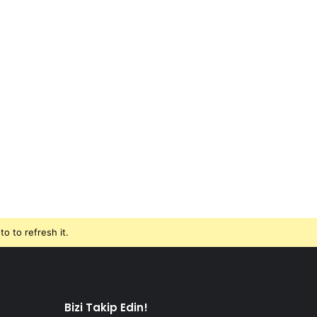
o to refresh it.
Bizi Takip Edin!