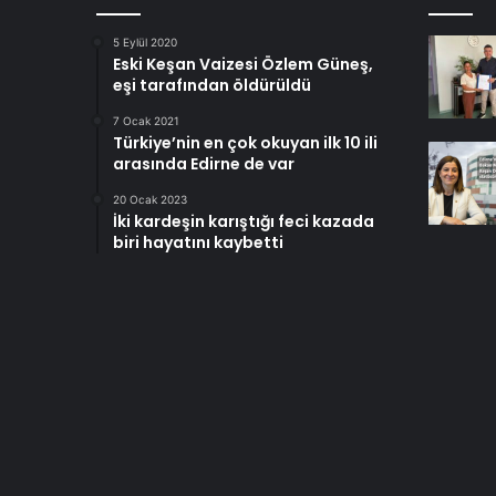
5 Eylül 2020
Eski Keşan Vaizesi Özlem Güneş,
eşi tarafından öldürüldü
7 Ocak 2021
Türkiye’nin en çok okuyan ilk 10 ili
arasında Edirne de var
20 Ocak 2023
İki kardeşin karıştığı feci kazada
biri hayatını kaybetti