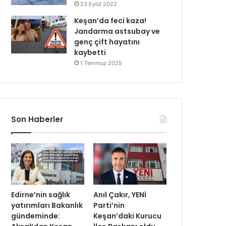
23 Eylül 2022
Keşan’da feci kaza!
Jandarma astsubay ve
genç çift hayatını
kaybetti
1 Temmuz 2025
Son Haberler
Edirne’nin sağlık
Anıl Çakır, YENİ
yatırımları Bakanlık
Parti’nin
gündeminde:
Keşan’daki Kurucu