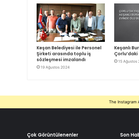
Keşan Belediyesi ile Personel
Keşanlı Bu
Şirketi arasında toplu iş
Çorlu’daki
sözleşmesi imzalandı
15 Ağustos
19 Ağustos 2024
The Instagram A
Çok Görüntülenenler
Son Hab