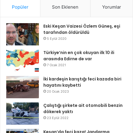
Popüler
Son Eklenen
Yorumlar
Eski Keşan Vaizesi Özlem Güneş, eşi
tarafından öldürüldü
5 Eylül 2020
Türkiye’nin en çok okuyan ilk 10 ili
arasında Edirne de var
7 Ocak 2021
İki kardeşin karıştığı feci kazada biri
hayatını kaybetti
20 Ocak 2023
Çalıştığı şirkete ait otomobili benzin
dökerek yaktı
23 Eylül 2022
Keşan’da feci kaza! Jandarma