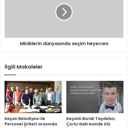
i
z
Miniklerin dünyasında seçim heyecanı
İlgili Makaleler
Keşan Belediyesi ile
Keşanlı Burak Taşdelen,
Personel Şirketi arasında
Çorlu’daki evinde ölü