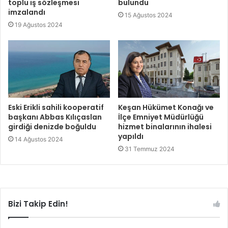
toplu iş sözleşmesi
bulundu
imzalandı
15 Ağustos 2024
19 Ağustos 2024
Eski Erikli sahili kooperatif
Keşan Hükümet Konağı ve
başkanı Abbas Kılıçaslan
İlçe Emniyet Müdürlüğü
girdiği denizde boğuldu
hizmet binalarının ihalesi
yapıldı
14 Ağustos 2024
31 Temmuz 2024
Bizi Takip Edin!