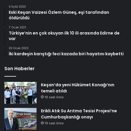
5 Eylül 2020
Eski Keşan Vaizesi Özlem Güneş, eşi tarafından
öldürüldü
7 Ocak 2021
Türkiye’nin en çok okuyan ilk 10 ili arasında Edirne de
var
20 Ocak 2023
İki kardeşin karıştığı feci kazada biri hayatını kaybetti
Son Haberler
Keşan’da yeni Hükümet Konağı’nın
temeli atıldı
18 saat önce
Erikli Atık Su Arıtma Tesisi Projesi’ne
Cumhurbaşkanlığı onayı
19 saat önce