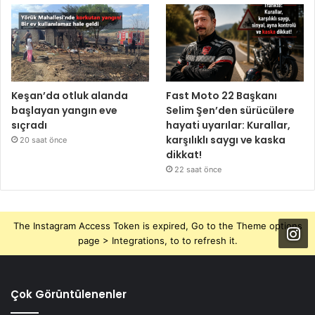
Keşan’da otluk alanda
Fast Moto 22 Başkanı
başlayan yangın eve
Selim Şen’den sürücülere
sıçradı
hayati uyarılar: Kurallar,
karşılıklı saygı ve kaska
20 saat önce
dikkat!
22 saat önce
The Instagram Access Token is expired, Go to the Theme options
page > Integrations, to to refresh it.
Çok Görüntülenenler