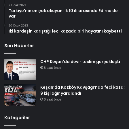
7 Ocak 2021
Türkiye’nin en çok okuyan ilk 10 ili arasında Edirne de
var
20 Ocak 2023
İki kardeşin karıştığı feci kazada biri hayatını kaybetti
Son Haberler
CHP Keşan’da devir teslim gerçekleşti
6 saat önce
Keşan’da Kozköy Kavşağı’nda feci kaza:
9 kişi ağır yaralandı
6 saat önce
Kategoriler