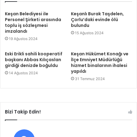
Keşan Belediyesi ile
Keşanlı Burak Taşdelen,
Personel Şirketi arasında
Çorlu’daki evinde ölü
toplu iş sözleşmesi
bulundu
imzalandı
15 Ağustos 2024
19 Ağustos 2024
Eski Erikli sahili kooperatif
Keşan Hükümet Konağı ve
başkanı Abbas Kılıçaslan
İlçe Emniyet Müdürlüğü
girdiği denizde boğuldu
hizmet binalarının ihalesi
yapıldı
14 Ağustos 2024
31 Temmuz 2024
Bizi Takip Edin!