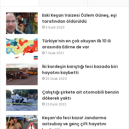
Eski Keşan Vaizesi Özlem Güneş, eşi
tarafından öldürüldü
5 Eylül 2020
Türkiye’nin en çok okuyan ilk 10 ili
arasında Edirne de var
7 Ocak 2021
İki kardeşin karıştığı feci kazada biri
hayatını kaybetti
20 Ocak 2023
Çalıştığı şirkete ait otomobili benzin
dökerek yaktı
23 Eylül 2022
Keşan’da feci kaza! Jandarma
astsubay ve genç çift hayatını