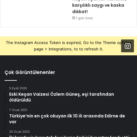
karşılıklı saygı ve kaska
dikkat!
1 gün önce
The Instagram Access Token is expired, Go to the Theme options
page > Integrations, to to refresh it.
Çok Görüntülenenler
5 Eylül 2020
Eski Keşan Vaizesi Özlem Güneş, eşi tarafından
öldürüldü
7 Ocak 2021
Türkiye’nin en çok okuyan ilk 10 ili arasında Edirne de
var
20 Ocak 2023