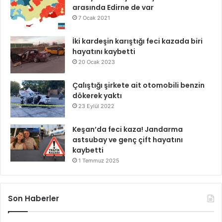
arasında Edirne de var
7 Ocak 2021
İki kardeşin karıştığı feci kazada biri
hayatını kaybetti
20 Ocak 2023
Çalıştığı şirkete ait otomobili benzin
dökerek yaktı
23 Eylül 2022
Keşan’da feci kaza! Jandarma
astsubay ve genç çift hayatını
kaybetti
1 Temmuz 2025
Son Haberler