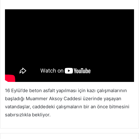
posta
göndermek
16 Eylül’de beton asfalt yapılması için kazı çalışmalarının
başladığı Muammer Aksoy Caddesi üzerinde yaşayan
vatandaşlar, caddedeki çalışmaların bir an önce bitmesini
sabırsızlıkla bekliyor.