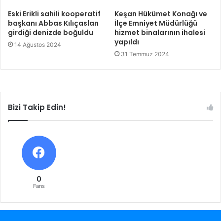
Eski Erikli sahili kooperatif
Keşan Hükümet Konağı ve
başkanı Abbas Kılıçaslan
İlçe Emniyet Müdürlüğü
girdiği denizde boğuldu
hizmet binalarının ihalesi
yapıldı
14 Ağustos 2024
31 Temmuz 2024
Bizi Takip Edin!
0
Fans