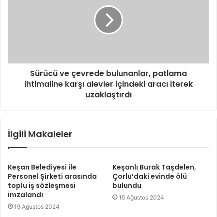
Sürücü ve çevrede bulunanlar, patlama
ihtimaline karşı alevler içindeki aracı iterek
uzaklaştırdı
İlgili Makaleler
Keşan Belediyesi ile
Keşanlı Burak Taşdelen,
Personel Şirketi arasında
Çorlu’daki evinde ölü
toplu iş sözleşmesi
bulundu
imzalandı
15 Ağustos 2024
19 Ağustos 2024