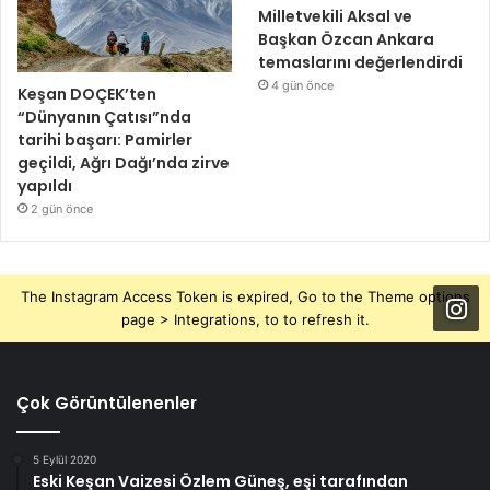
Milletvekili Aksal ve
Başkan Özcan Ankara
temaslarını değerlendirdi
4 gün önce
Keşan DOÇEK’ten
“Dünyanın Çatısı”nda
tarihi başarı: Pamirler
geçildi, Ağrı Dağı’nda zirve
yapıldı
2 gün önce
The Instagram Access Token is expired, Go to the Theme options
page > Integrations, to to refresh it.
Çok Görüntülenenler
5 Eylül 2020
Eski Keşan Vaizesi Özlem Güneş, eşi tarafından