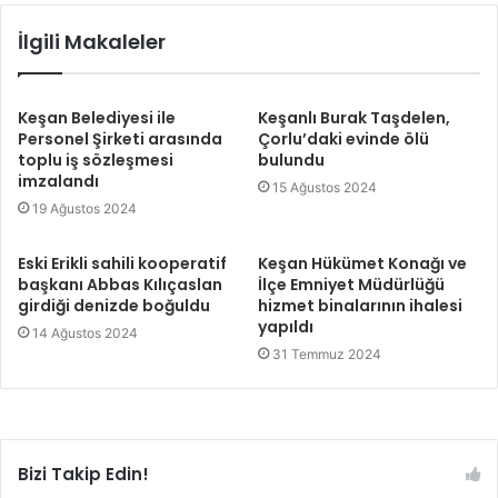
İlgili Makaleler
Keşan Belediyesi ile
Keşanlı Burak Taşdelen,
Personel Şirketi arasında
Çorlu’daki evinde ölü
toplu iş sözleşmesi
bulundu
imzalandı
15 Ağustos 2024
19 Ağustos 2024
Eski Erikli sahili kooperatif
Keşan Hükümet Konağı ve
başkanı Abbas Kılıçaslan
İlçe Emniyet Müdürlüğü
girdiği denizde boğuldu
hizmet binalarının ihalesi
yapıldı
14 Ağustos 2024
31 Temmuz 2024
Bizi Takip Edin!