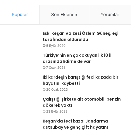
Popüler
Son Eklenen
Yorumlar
Eski Keşan Vaizesi Özlem Güneş, eşi
tarafından öldürüldü
5 Eylül 2020
Türkiye’nin en çok okuyan ilk 10 ili
arasında Edirne de var
7 Ocak 2021
İki kardeşin karıştığı feci kazada biri
hayatını kaybetti
20 Ocak 2023
Çalıştığı şirkete ait otomobili benzin
dökerek yaktı
23 Eylül 2022
Keşan’da feci kaza! Jandarma
astsubay ve genç çift hayatını