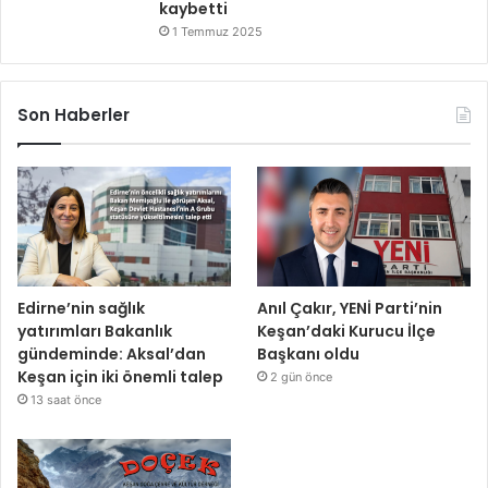
kaybetti
1 Temmuz 2025
Son Haberler
Edirne’nin sağlık
Anıl Çakır, YENİ Parti’nin
yatırımları Bakanlık
Keşan’daki Kurucu İlçe
gündeminde: Aksal’dan
Başkanı oldu
Keşan için iki önemli talep
2 gün önce
13 saat önce