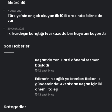
öldürüldü
7 Ocak 2021
Türkiye’nin en çok okuyan ilk 10 ili arasında Edirne de
var
20 Ocak 2023
İki kardeşin karıştığı feci kazada biri hayatını kaybetti
Son Haberler
Keşan’da Yeni Parti dönemi resmen
başladı
12 saat önce
Edirne’nin sağlık yatırımları Bakanlık
gündeminde: Aksal’dan Keşan için iki
önemli talep
13 saat önce
Kategoriler