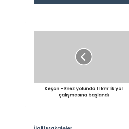
Keşan - Enez yolunda 11 km'lik yol
çalışmasına başlandı
İlgili Makaleler