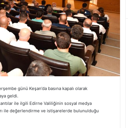
erşembe günü Keşan’da basına kapalı olarak
aya geldi.
tılar ile ilgili Edirne Valiliğinin sosyal medya
arı ile değerlendirme ve istişarelerde bulunulduğu