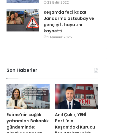
23 Eylül 2022
Keşan’da feci kaza!
Jandarma astsubay ve
genç çift hayatını
kaybetti
1 Temmuz 2025
Son Haberler
Edirne’nin sağlık
Anıl Çakır, YENİ
yatırımları Bakanlık
Parti’nin
gündeminde:
Keşan’daki Kurucu