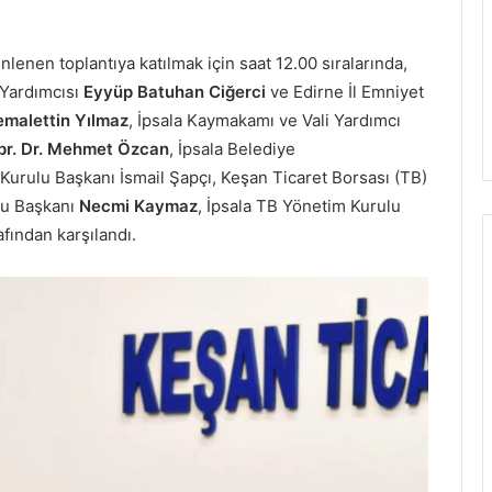
enen toplantıya katılmak için saat 12.00 sıralarında,
 Yardımcısı
Eyyüp
Batuhan Ciğerci
ve Edirne İl Emniyet
malettin Yılmaz
, İpsala Kaymakamı ve Vali Yardımcı
pr. Dr. Mehmet Özcan
, İpsala Belediye
urulu Başkanı İsmail Şapçı, Keşan Ticaret Borsası (TB)
lu Başkanı
Necmi Kaymaz
, İpsala TB Yönetim Kurulu
afından karşılandı.