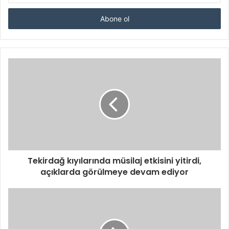
adresinizi
giriniz
Tekirdağ kıyılarında müsilaj etkisini yitirdi,
açıklarda görülmeye devam ediyor