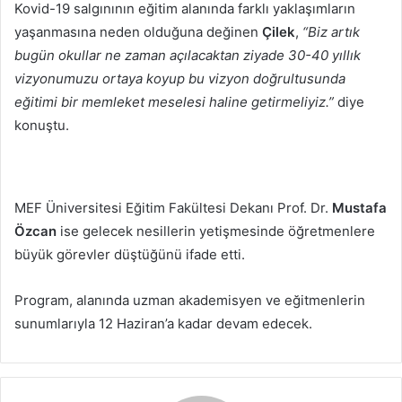
Kovid-19 salgınının eğitim alanında farklı yaklaşımların
yaşanmasına neden olduğuna değinen
Çilek
,
“Biz artık
bugün okullar ne zaman açılacaktan ziyade 30-40 yıllık
vizyonumuzu ortaya koyup bu vizyon doğrultusunda
eğitimi bir memleket meselesi haline getirmeliyiz.”
diye
konuştu.
MEF Üniversitesi Eğitim Fakültesi Dekanı Prof. Dr.
Mustafa
Özcan
ise gelecek nesillerin yetişmesinde öğretmenlere
büyük görevler düştüğünü ifade etti.
Program, alanında uzman akademisyen ve eğitmenlerin
sunumlarıyla 12 Haziran’a kadar devam edecek.