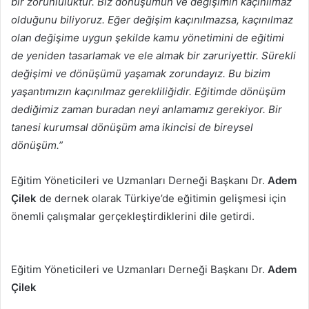
bir zorunluluktur. Biz dönüşümün ve değişimin kaçınılmaz
olduğunu biliyoruz. Eğer değişim kaçınılmazsa, kaçınılmaz
olan değişime uygun şekilde kamu yönetimini de eğitimi
de yeniden tasarlamak ve ele almak bir zaruriyettir. Sürekli
değişimi ve dönüşümü yaşamak zorundayız. Bu bizim
yaşantımızın kaçınılmaz gerekliliğidir. Eğitimde dönüşüm
dediğimiz zaman buradan neyi anlamamız gerekiyor. Bir
tanesi kurumsal dönüşüm ama ikincisi de bireysel
dönüşüm.”
Eğitim Yöneticileri ve Uzmanları Derneği Başkanı Dr.
Adem
Çilek
de dernek olarak Türkiye’de eğitimin gelişmesi için
önemli çalışmalar gerçekleştirdiklerini dile getirdi.
Eğitim Yöneticileri ve Uzmanları Derneği Başkanı Dr.
Adem
Çilek