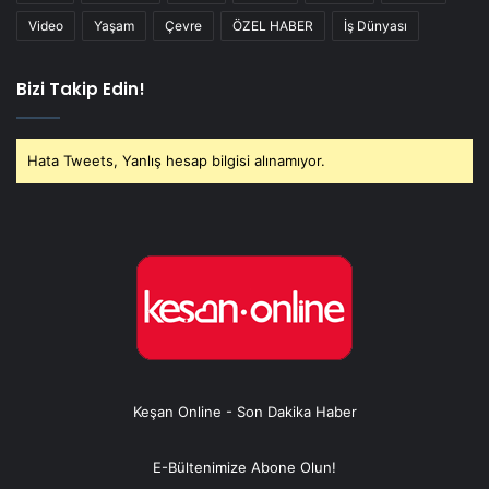
Video
Yaşam
Çevre
ÖZEL HABER
İş Dünyası
Bizi Takip Edin!
Hata Tweets, Yanlış hesap bilgisi alınamıyor.
Keşan Online - Son Dakika Haber
E-Bültenimize Abone Olun!