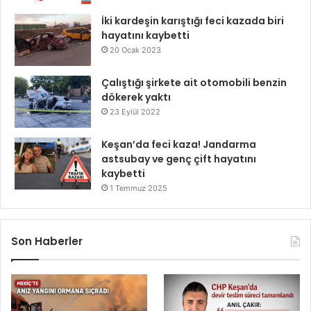
İki kardeşin karıştığı feci kazada biri
hayatını kaybetti
20 Ocak 2023
Çalıştığı şirkete ait otomobili benzin
dökerek yaktı
23 Eylül 2022
Keşan’da feci kaza! Jandarma
astsubay ve genç çift hayatını
kaybetti
1 Temmuz 2025
Son Haberler