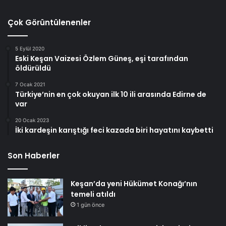
Çok Görüntülenenler
5 Eylül 2020
Eski Keşan Vaizesi Özlem Güneş, eşi tarafından
öldürüldü
7 Ocak 2021
Türkiye’nin en çok okuyan ilk 10 ili arasında Edirne de
var
20 Ocak 2023
İki kardeşin karıştığı feci kazada biri hayatını kaybetti
Son Haberler
Keşan’da yeni Hükümet Konağı’nın
temeli atıldı
1 gün önce