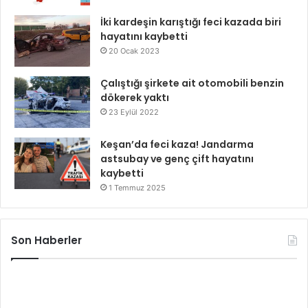
İki kardeşin karıştığı feci kazada biri
hayatını kaybetti
20 Ocak 2023
Çalıştığı şirkete ait otomobili benzin
dökerek yaktı
23 Eylül 2022
Keşan’da feci kaza! Jandarma
astsubay ve genç çift hayatını
kaybetti
1 Temmuz 2025
Son Haberler