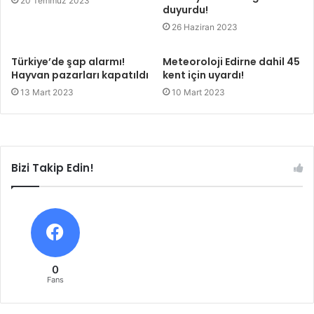
20 Temmuz 2023
duyurdu!
26 Haziran 2023
Türkiye’de şap alarmı!
Meteoroloji Edirne dahil 45
Hayvan pazarları kapatıldı
kent için uyardı!
13 Mart 2023
10 Mart 2023
Bizi Takip Edin!
0
Fans