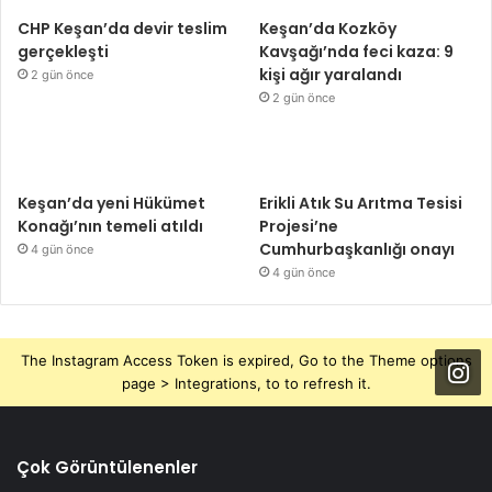
CHP Keşan’da devir teslim
Keşan’da Kozköy
gerçekleşti
Kavşağı’nda feci kaza: 9
kişi ağır yaralandı
2 gün önce
2 gün önce
Keşan’da yeni Hükümet
Erikli Atık Su Arıtma Tesisi
Konağı’nın temeli atıldı
Projesi’ne
Cumhurbaşkanlığı onayı
4 gün önce
4 gün önce
The Instagram Access Token is expired, Go to the Theme options
page > Integrations, to to refresh it.
Çok Görüntülenenler