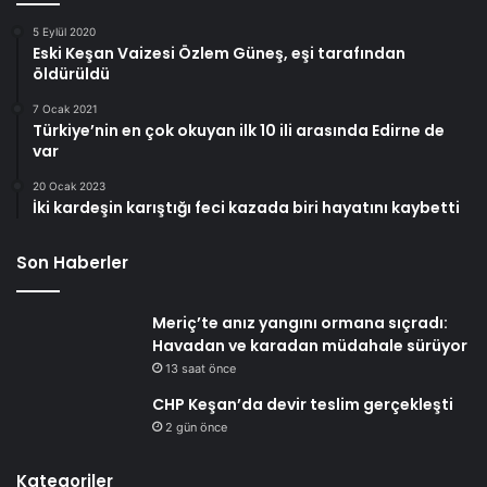
5 Eylül 2020
Eski Keşan Vaizesi Özlem Güneş, eşi tarafından
öldürüldü
7 Ocak 2021
Türkiye’nin en çok okuyan ilk 10 ili arasında Edirne de
var
20 Ocak 2023
İki kardeşin karıştığı feci kazada biri hayatını kaybetti
Son Haberler
Meriç’te anız yangını ormana sıçradı:
Havadan ve karadan müdahale sürüyor
13 saat önce
CHP Keşan’da devir teslim gerçekleşti
2 gün önce
Kategoriler