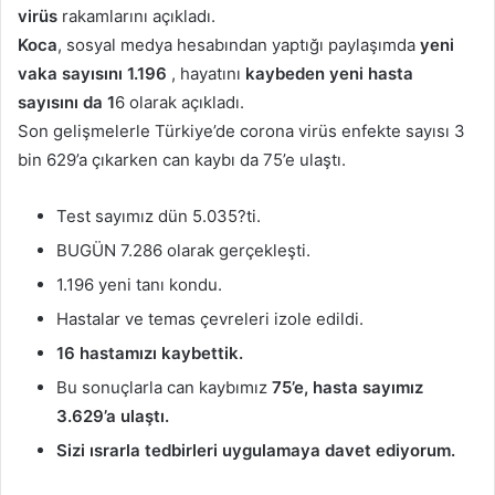
virüs
rakamlarını açıkladı.
Koca
, sosyal medya hesabından yaptığı paylaşımda
yeni
vaka sayısını 1.196
, hayatını
kaybeden yeni hasta
sayısını da 1
6 olarak açıkladı.
Son gelişmelerle Türkiye’de corona virüs enfekte sayısı 3
bin 629’a çıkarken can kaybı da 75’e ulaştı.
Test sayımız dün 5.035?ti.
BUGÜN 7.286 olarak gerçekleşti.
1.196 yeni tanı kondu.
Hastalar ve temas çevreleri izole edildi.
16 hastamızı kaybettik.
Bu sonuçlarla can kaybımız
75’e, hasta sayımız
3.629’a ulaştı.
Sizi ısrarla tedbirleri uygulamaya davet ediyorum.