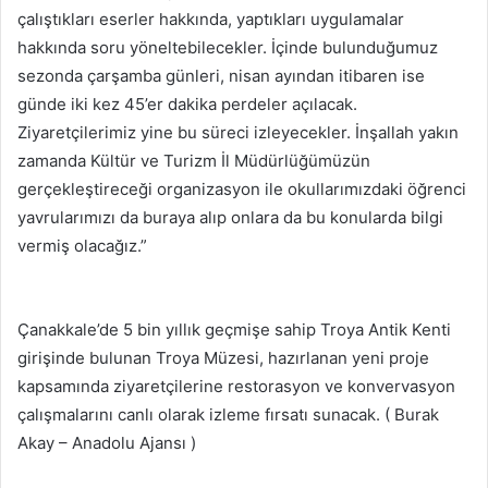
çalıştıkları eserler hakkında, yaptıkları uygulamalar
hakkında soru yöneltebilecekler. İçinde bulunduğumuz
sezonda çarşamba günleri, nisan ayından itibaren ise
günde iki kez 45’er dakika perdeler açılacak.
Ziyaretçilerimiz yine bu süreci izleyecekler. İnşallah yakın
zamanda Kültür ve Turizm İl Müdürlüğümüzün
gerçekleştireceği organizasyon ile okullarımızdaki öğrenci
yavrularımızı da buraya alıp onlara da bu konularda bilgi
vermiş olacağız.”
Çanakkale’de 5 bin yıllık geçmişe sahip Troya Antik Kenti
girişinde bulunan Troya Müzesi, hazırlanan yeni proje
kapsamında ziyaretçilerine restorasyon ve konvervasyon
çalışmalarını canlı olarak izleme fırsatı sunacak. ( Burak
Akay – Anadolu Ajansı )