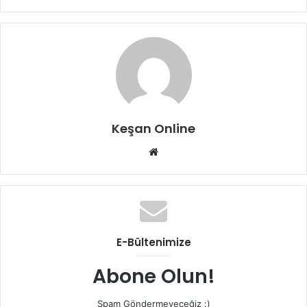
Keşan Online
Web
sitesi
E-Bültenimize
Abone Olun!
Spam Göndermeyeceğiz :)