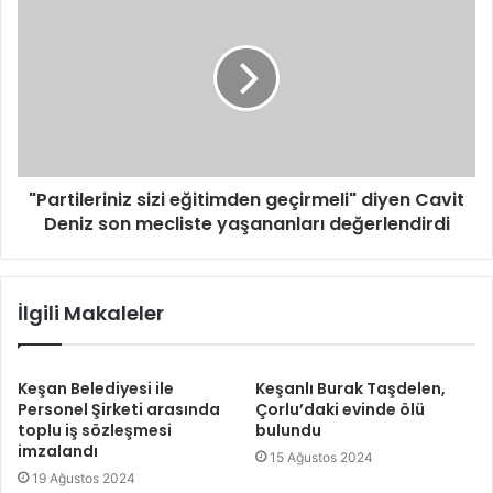
"Partileriniz sizi eğitimden geçirmeli" diyen Cavit
Deniz son mecliste yaşananları değerlendirdi
İlgili Makaleler
Keşan Belediyesi ile
Keşanlı Burak Taşdelen,
Personel Şirketi arasında
Çorlu’daki evinde ölü
toplu iş sözleşmesi
bulundu
imzalandı
15 Ağustos 2024
19 Ağustos 2024