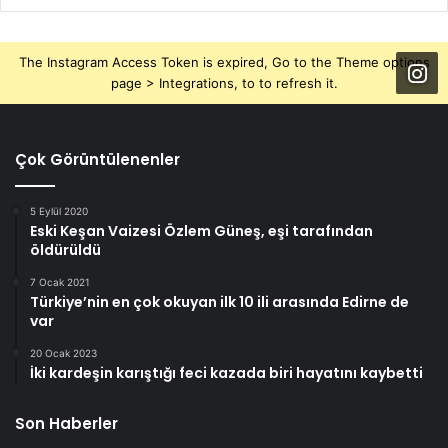
The Instagram Access Token is expired, Go to the Theme options
page > Integrations, to to refresh it.
Çok Görüntülenenler
5 Eylül 2020
Eski Keşan Vaizesi Özlem Güneş, eşi tarafından
öldürüldü
7 Ocak 2021
Türkiye’nin en çok okuyan ilk 10 ili arasında Edirne de
var
20 Ocak 2023
İki kardeşin karıştığı feci kazada biri hayatını kaybetti
Son Haberler