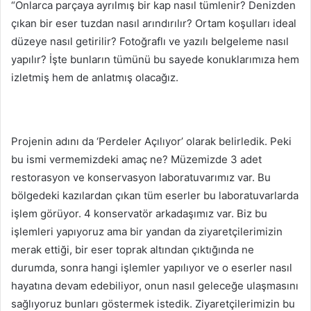
“Onlarca parçaya ayrılmış bir kap nasıl tümlenir? Denizden
çıkan bir eser tuzdan nasıl arındırılır? Ortam koşulları ideal
düzeye nasıl getirilir? Fotoğraflı ve yazılı belgeleme nasıl
yapılır? İşte bunların tümünü bu sayede konuklarımıza hem
izletmiş hem de anlatmış olacağız.
Projenin adını da ‘Perdeler Açılıyor’ olarak belirledik. Peki
bu ismi vermemizdeki amaç ne? Müzemizde 3 adet
restorasyon ve konservasyon laboratuvarımız var. Bu
bölgedeki kazılardan çıkan tüm eserler bu laboratuvarlarda
işlem görüyor. 4 konservatör arkadaşımız var. Biz bu
işlemleri yapıyoruz ama bir yandan da ziyaretçilerimizin
merak ettiği, bir eser toprak altından çıktığında ne
durumda, sonra hangi işlemler yapılıyor ve o eserler nasıl
hayatına devam edebiliyor, onun nasıl geleceğe ulaşmasını
sağlıyoruz bunları göstermek istedik. Ziyaretçilerimizin bu