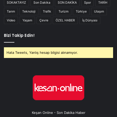
SOKAKTAYIZ
Son Dakika
SON DAKİKA
Spor
TARİH
Tarım
Teknoloji
Trafik
Turizm
Türkiye
Ulaşım
Video
Yaşam
Çevre
ÖZEL HABER
İş Dünyası
Bizi Takip Edin!
Hata Tweets, Yanlış hesap bilgisi alınamıyor.
Keşan Online - Son Dakika Haber