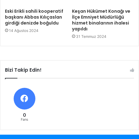
Eski Erikli sahili kooperatif
Keşan Hükümet Konağı ve
başkanı Abbas Kılıçaslan
İlçe Emniyet Müdürlüğü
girdiği denizde boğuldu
hizmet binalarının ihalesi
yapıldı
14 Ağustos 2024
31 Temmuz 2024
Bizi Takip Edin!
0
Fans