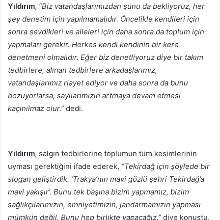
Yıldırım
,
“Biz vatandaşlarımızdan şunu da bekliyoruz, her
şey denetim için yapılmamalıdır. Öncelikle kendileri için
sonra sevdikleri ve aileleri için daha sonra da toplum için
yapmaları gerekir. Herkes kendi kendinin bir kere
denetmeni olmalıdır. Eğer biz denetliyoruz diye bir takım
tedbirlere, alınan tedbirlere arkadaşlarımız,
vatandaşlarımız riayet ediyor ve daha sonra da bunu
bozuyorlarsa, sayılarımızın artmaya devam etmesi
kaçınılmaz olur.”
dedi.
Yıldırım
, salgın tedbirlerine toplumun tüm kesimlerinin
uyması gerektiğini ifade ederek,
“Tekirdağ için şöylede bir
slogan geliştirdik. ‘Trakya’nın mavi gözlü şehri Tekirdağ’a
mavi yakışır’. Bunu tek başına bizim yapmamız, bizim
sağlıkçılarımızın, emniyetimizin, jandarmamızın yapması
mümkün değil. Bunu hep birlikte yapacağız.”
diye konuştu.