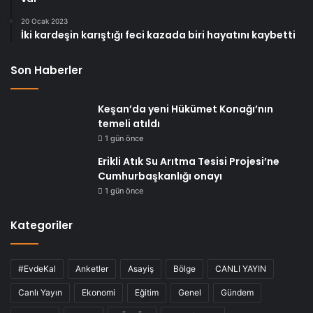
20 Ocak 2023
İki kardeşin karıştığı feci kazada biri hayatını kaybetti
Son Haberler
Keşan’da yeni Hükümet Konağı’nın
temeli atıldı
1 gün önce
Erikli Atık Su Arıtma Tesisi Projesi’ne
Cumhurbaşkanlığı onayı
1 gün önce
Kategoriler
#EvdeKal
Anketler
Asayiş
Bölge
CANLI YAYIN
Canlı Yayın
Ekonomi
Eğitim
Genel
Gündem