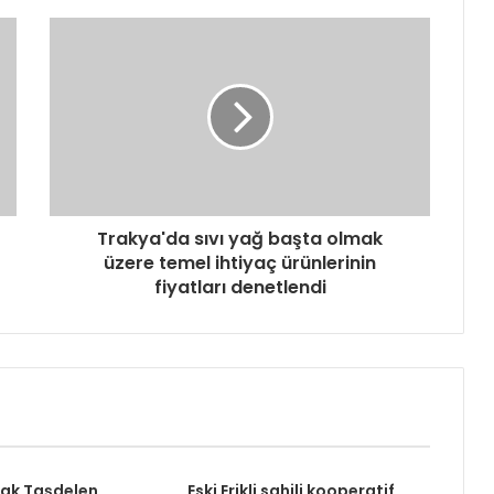
Trakya'da sıvı yağ başta olmak
üzere temel ihtiyaç ürünlerinin
fiyatları denetlendi
rak Taşdelen,
Eski Erikli sahili kooperatif