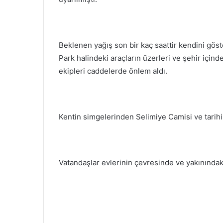
Beklenen yağış son bir kaç saattir kendini gös
Park halindeki araçların üzerleri ve şehir içind
ekipleri caddelerde önlem aldı.
Kentin simgelerinden Selimiye Camisi ve tarihi 
Vatandaşlar evlerinin çevresinde ve yakınındaki