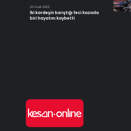
20 Ocak 2023
İki kardeşin karıştığı feci kazada
biri hayatını kaybetti