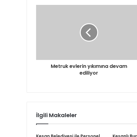
Metruk evlerin yıkımına devam
ediliyor
İlgili Makaleler
Keşan Belediyesi ile Personel
Keşanlı Bu