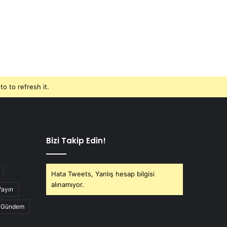
o to refresh it.
Bizi Takip Edin!
Hata Tweets, Yanlış hesap bilgisi
alınamıyor.
Yayın
Gündem