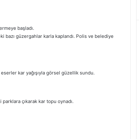
termeye başladı.
eki bazı güzergahlar karla kaplandı. Polis ve belediye
eserler kar yağışıyla görsel güzellik sundu.
 parklara çıkarak kar topu oynadı.