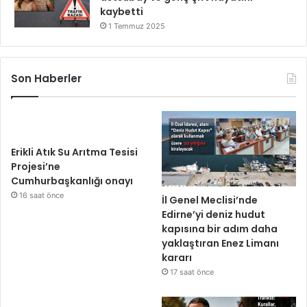
kaybetti
1 Temmuz 2025
Son Haberler
Erikli Atık Su Arıtma Tesisi
Projesi’ne
Cumhurbaşkanlığı onayı
16 saat önce
İl Genel Meclisi’nde
Edirne’yi deniz hudut
kapısına bir adım daha
yaklaştıran Enez Limanı
kararı
17 saat önce