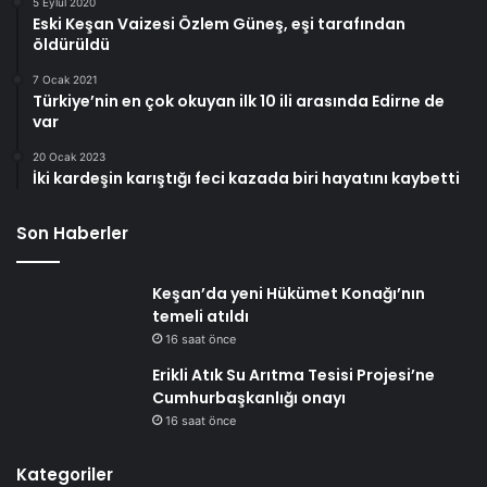
5 Eylül 2020
Eski Keşan Vaizesi Özlem Güneş, eşi tarafından
öldürüldü
7 Ocak 2021
Türkiye’nin en çok okuyan ilk 10 ili arasında Edirne de
var
20 Ocak 2023
İki kardeşin karıştığı feci kazada biri hayatını kaybetti
Son Haberler
Keşan’da yeni Hükümet Konağı’nın
temeli atıldı
16 saat önce
Erikli Atık Su Arıtma Tesisi Projesi’ne
Cumhurbaşkanlığı onayı
16 saat önce
Kategoriler