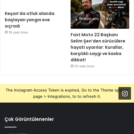
Keşan’da otluk alanda
başlayan yangın eve
sıçradı
18 saat önce
Fast Moto 22 Başkanı
Selim Şen’den sürücülere
hayati uyarılar: Kurallar,
karşılıklı saygı ve kaska
dikkat!
20 saat önce
The Instagram Access Token is expired, Go to the Theme options
page > Integrations, to to refresh it.
Çok Görüntülenenler