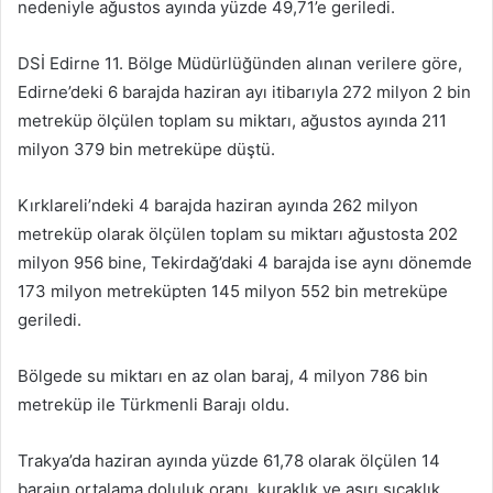
nedeniyle ağustos ayında yüzde 49,71’e geriledi.
DSİ Edirne 11. Bölge Müdürlüğünden alınan verilere göre,
Edirne’deki 6 barajda haziran ayı itibarıyla 272 milyon 2 bin
metreküp ölçülen toplam su miktarı, ağustos ayında 211
milyon 379 bin metreküpe düştü.
Kırklareli’ndeki 4 barajda haziran ayında 262 milyon
metreküp olarak ölçülen toplam su miktarı ağustosta 202
milyon 956 bine, Tekirdağ’daki 4 barajda ise aynı dönemde
173 milyon metreküpten 145 milyon 552 bin metreküpe
geriledi.
Bölgede su miktarı en az olan baraj, 4 milyon 786 bin
metreküp ile Türkmenli Barajı oldu.
Trakya’da haziran ayında yüzde 61,78 olarak ölçülen 14
barajın ortalama doluluk oranı, kuraklık ve aşırı sıcaklık