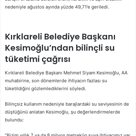
nedeniyle ağustos ayında yüzde 49,71’e geriledi.
Kırklareli Belediye Başkanı
Kesimoğlu’ndan bilinçli su
tüketimi çağrısı
Kırklareli Belediye Başkanı Mehmet Siyam Kesimoğlu, AA
muhabirine, son dönemlerde ihtiyacın fazlası su
tüketildiğini gözlemlediklerini söyledi.
Bilinçsiz kullanım nedeniyle barajlardaki su seviyesinin de
düştüğünü anlatan Kesimoğlu, şu değerlendirmelerde
bulundu:
“Bizim yıllık 7 ya da 8 milyon metreküp suya ihtiyacımız var.