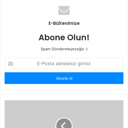
E-Bültenimize
Abone Olun!
Spam Göndermeyeceğiz :)
E-
Posta
adresinizi
giriniz