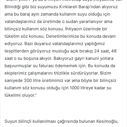
Bilindiği gibi biz suyumuzu Kırklareli Barajı’ndan alıyoruz
ama bu baraj aynı zamanda kullanım suyu olduğu için
vatandaşlarımız da üretimde o sudan yararlanıyor ama
bilinçsiz kullanım söz konusu. İhtiyacın üzerinde bir
tüketim söz konusu. Denetimlerimize bu konuda devam
ediyoruz. Bazı duyarsız vatandaşlarımız yaptığımız
tespitlerden görüyoruz musluğu açık bırakıp 24 saat, 48
saat o su boşuna akıyor. Bakıyoruz gayri kanuni yollara
başvurmuşlar su faturası ödememek için. Bu konuda da
ekiplerimiz çalışmalarını titizlikle sürdürüyorlar. Bizim
saniyede 300 litre üretimimiz var ama böyle bir bilinçsiz
kullanım söz konusu olduğu için 1000 litreye kadar su
tüketimi oluyor.”
Suyun bilinçli kullanılması çağrısında bulunan Kesimoğlu,