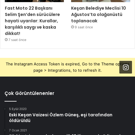
Fast Moto 22 Başkanı
Keşan Belediye Meclisi 10
Selim Şen’den sürücülere
Ağustos’ta olağanüstü
hayati uyarılar: Kurallar,
toplanacak
karşılıklı saygı ve kaska
9 saat önce
dikkat!
7 saat önce
The Instagram Access Token is expired, Go to the Theme options
page > Integrations, to to refresh it.
Çok Görüntülenenler
5 Eylül 2020
Eski Keşan Vaizesi Özlem Güneş, eşi tarafından
öldürüldü
7 Ocak 2021