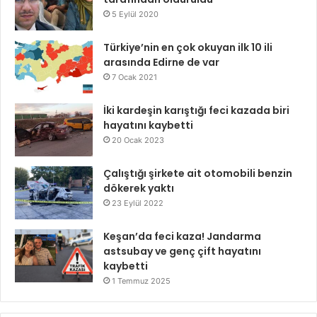
5 Eylül 2020
Türkiye’nin en çok okuyan ilk 10 ili
arasında Edirne de var
7 Ocak 2021
İki kardeşin karıştığı feci kazada biri
hayatını kaybetti
20 Ocak 2023
Çalıştığı şirkete ait otomobili benzin
dökerek yaktı
23 Eylül 2022
Keşan’da feci kaza! Jandarma
astsubay ve genç çift hayatını
kaybetti
1 Temmuz 2025