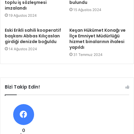
toplu iş sözleşmesi
bulundu
imzalandı
15 Ağustos 2024
19 Ağustos 2024
Eski Erikli sahili kooperatif
Keşan Hükümet Konağı ve
başkanı Abbas Kılıçaslan
İlçe Emniyet Müdürlüğü
girdiği denizde boğuldu
hizmet binalarının ihalesi
yapıldı
14 Ağustos 2024
31 Temmuz 2024
Bizi Takip Edin!
0