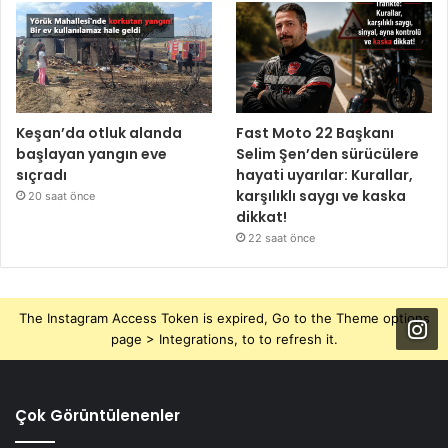
Keşan’da otluk alanda
Fast Moto 22 Başkanı
başlayan yangın eve
Selim Şen’den sürücülere
sıçradı
hayati uyarılar: Kurallar,
karşılıklı saygı ve kaska
20 saat önce
dikkat!
22 saat önce
The Instagram Access Token is expired, Go to the Theme options
page > Integrations, to to refresh it.
Çok Görüntülenenler