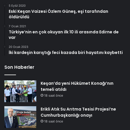
5 Eylül 2020
Eski Keşan Vaizesi Özlem Güneş, eşi tarafından
öldürüldü
7 Ocak 2021
Türkiye’nin en çok okuyan ilk 10 ili arasında Edirne de
var
20 Ocak 2023
İki kardeşin karıştığı feci kazada biri hayatını kaybetti
Son Haberler
Keşan’da yeni Hükümet Konağı’nın
temeli atıldı
18 saat önce
Erikli Atık Su Arıtma Tesisi Projesi’ne
Cumhurbaşkanlığı onayı
18 saat önce