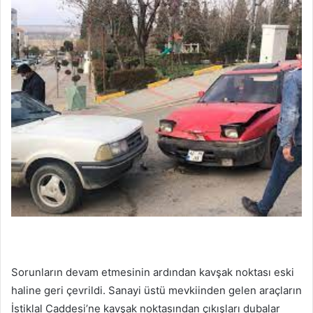
Sorunların devam etmesinin ardından kavşak noktası eski
haline geri çevrildi. Sanayi üstü mevkiinden gelen araçların
İstiklal Caddesi’ne kavşak noktasından çıkışları dubalar