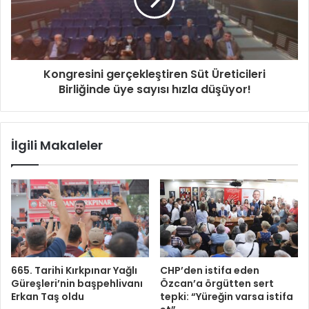
Kongresini gerçekleştiren Süt Üreticileri
Birliğinde üye sayısı hızla düşüyor!
İlgili Makaleler
665. Tarihi Kırkpınar Yağlı
CHP’den istifa eden
Güreşleri’nin başpehlivanı
Özcan’a örgütten sert
Erkan Taş oldu
tepki: “Yüreğin varsa istifa