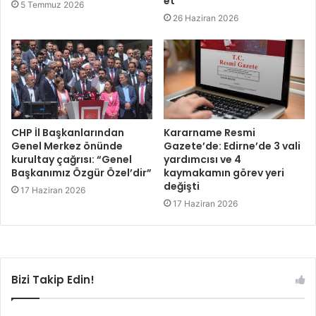
et”
5 Temmuz 2026
26 Haziran 2026
CHP İl Başkanlarından
Kararname Resmi
Genel Merkez önünde
Gazete’de: Edirne’de 3 vali
kurultay çağrısı: “Genel
yardımcısı ve 4
Başkanımız Özgür Özel’dir”
kaymakamın görev yeri
değişti
17 Haziran 2026
17 Haziran 2026
Bizi Takip Edin!