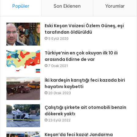
Popüler
Son Eklenen
Yorumlar
Eski Keşan Vaizesi Özlem Güneş, eşi
tarafından öldürüldü
5 Eylül 2020
Türkiye’nin en çok okuyan ilk 10 ili
arasında Edirne de var
7 Ocak 2021
İki kardeşin karıştığı feci kazada biri
hayatını kaybetti
20 Ocak 2023
Çalıştığı şirkete ait otomobili benzin
dökerek yaktı
23 Eylül 2022
Keşan’da feci kaza! Jandarma