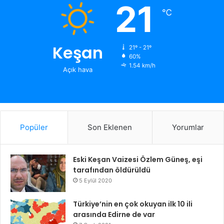
21
℃
Keşan
21º - 21º
60%
1.54 km/h
Açık hava
Popüler
Son Eklenen
Yorumlar
Eski Keşan Vaizesi Özlem Güneş, eşi
tarafından öldürüldü
5 Eylül 2020
Türkiye’nin en çok okuyan ilk 10 ili
arasında Edirne de var