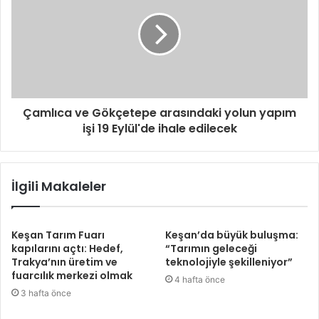
Çamlıca ve Gökçetepe arasındaki yolun yapım
işi 19 Eylül'de ihale edilecek
İlgili Makaleler
Keşan Tarım Fuarı
Keşan’da büyük buluşma:
kapılarını açtı: Hedef,
“Tarımın geleceği
Trakya’nın üretim ve
teknolojiyle şekilleniyor”
fuarcılık merkezi olmak
4 hafta önce
3 hafta önce