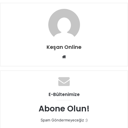
Keşan Online
Web
sitesi
E-Bültenimize
Abone Olun!
Spam Göndermeyeceğiz :)