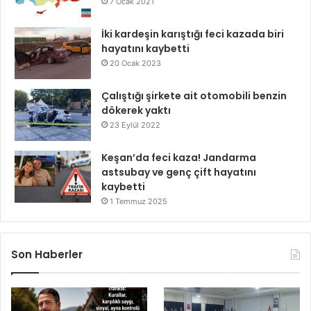
7 Ocak 2021
İki kardeşin karıştığı feci kazada biri
hayatını kaybetti
20 Ocak 2023
Çalıştığı şirkete ait otomobili benzin
dökerek yaktı
23 Eylül 2022
Keşan’da feci kaza! Jandarma
astsubay ve genç çift hayatını
kaybetti
1 Temmuz 2025
Son Haberler