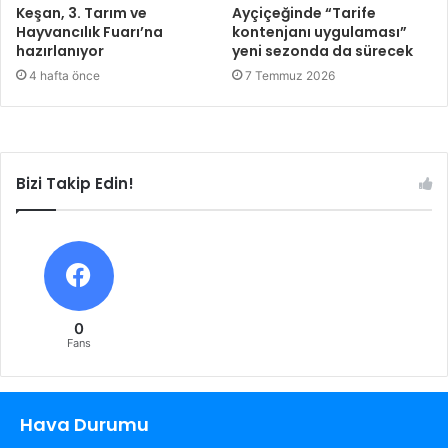
Keşan, 3. Tarım ve
Ayçiçeğinde “Tarife
Hayvancılık Fuarı’na
kontenjanı uygulaması”
hazırlanıyor
yeni sezonda da sürecek
4 hafta önce
7 Temmuz 2026
Bizi Takip Edin!
0
Fans
Hava Durumu