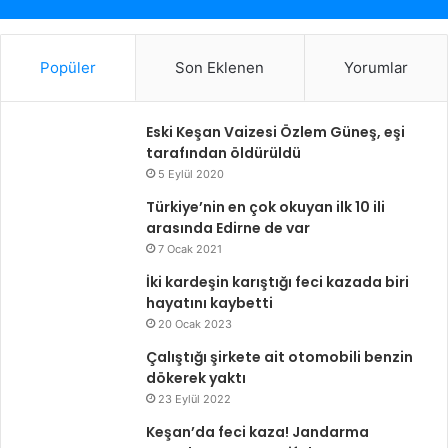
Popüler
Son Eklenen
Yorumlar
Eski Keşan Vaizesi Özlem Güneş, eşi
tarafından öldürüldü
5 Eylül 2020
Türkiye’nin en çok okuyan ilk 10 ili
arasında Edirne de var
7 Ocak 2021
İki kardeşin karıştığı feci kazada biri
hayatını kaybetti
20 Ocak 2023
Çalıştığı şirkete ait otomobili benzin
dökerek yaktı
23 Eylül 2022
Keşan’da feci kaza! Jandarma