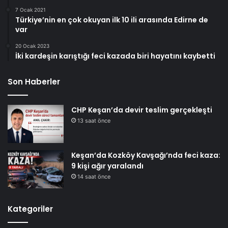
7 Ocak 2021
Türkiye’nin en çok okuyan ilk 10 ili arasında Edirne de
var
20 Ocak 2023
İki kardeşin karıştığı feci kazada biri hayatını kaybetti
Son Haberler
CHP Keşan’da devir teslim gerçekleşti
13 saat önce
Keşan’da Kozköy Kavşağı’nda feci kaza:
9 kişi ağır yaralandı
14 saat önce
Kategoriler