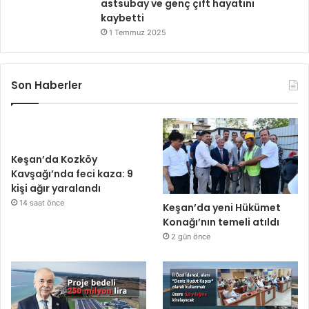
astsubay ve genç çift hayatını
kaybetti
1 Temmuz 2025
Son Haberler
Keşan’da Kozköy
Kavşağı’nda feci kaza: 9
kişi ağır yaralandı
14 saat önce
Keşan’da yeni Hükümet
Konağı’nın temeli atıldı
2 gün önce