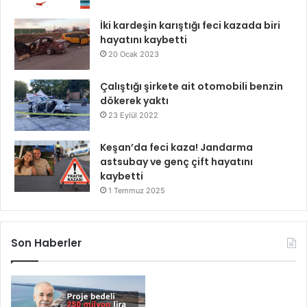
İki kardeşin karıştığı feci kazada biri
hayatını kaybetti
20 Ocak 2023
Çalıştığı şirkete ait otomobili benzin
dökerek yaktı
23 Eylül 2022
Keşan’da feci kaza! Jandarma
astsubay ve genç çift hayatını
kaybetti
1 Temmuz 2025
Son Haberler