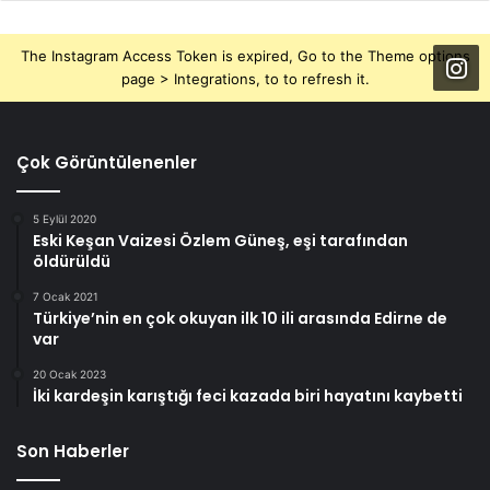
The Instagram Access Token is expired, Go to the Theme options
page > Integrations, to to refresh it.
Çok Görüntülenenler
5 Eylül 2020
Eski Keşan Vaizesi Özlem Güneş, eşi tarafından
öldürüldü
7 Ocak 2021
Türkiye’nin en çok okuyan ilk 10 ili arasında Edirne de
var
20 Ocak 2023
İki kardeşin karıştığı feci kazada biri hayatını kaybetti
Son Haberler