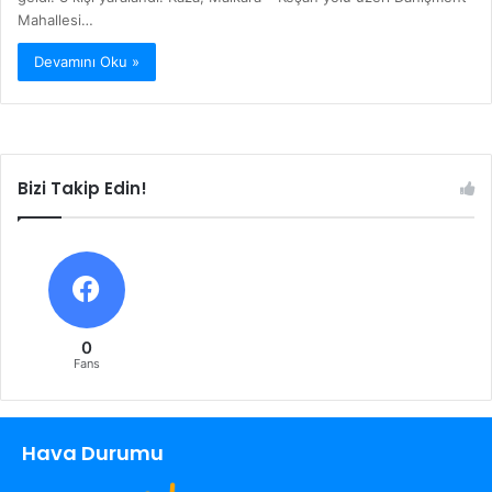
Mahallesi…
Devamını Oku »
Bizi Takip Edin!
0
Fans
Hava Durumu