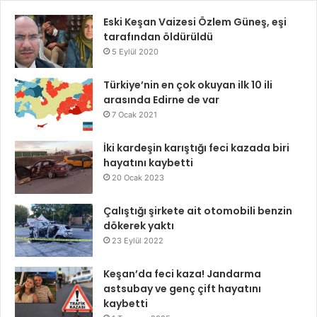
Eski Keşan Vaizesi Özlem Güneş, eşi
tarafından öldürüldü
5 Eylül 2020
Türkiye’nin en çok okuyan ilk 10 ili
arasında Edirne de var
7 Ocak 2021
İki kardeşin karıştığı feci kazada biri
hayatını kaybetti
20 Ocak 2023
Çalıştığı şirkete ait otomobili benzin
dökerek yaktı
23 Eylül 2022
Keşan’da feci kaza! Jandarma
astsubay ve genç çift hayatını
kaybetti