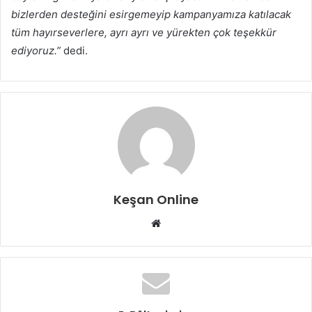
bizlerden desteğini esirgemeyip kampanyamıza katılacak
tüm hayırseverlere, ayrı ayrı ve yürekten çok teşekkür
ediyoruz.”
dedi.
Keşan Online
Web
sitesi