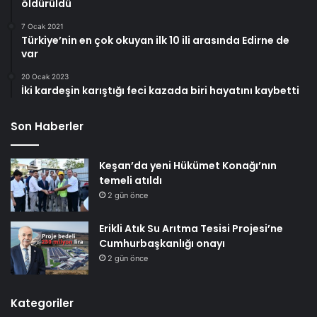
öldürüldü
7 Ocak 2021
Türkiye’nin en çok okuyan ilk 10 ili arasında Edirne de
var
20 Ocak 2023
İki kardeşin karıştığı feci kazada biri hayatını kaybetti
Son Haberler
Keşan’da yeni Hükümet Konağı’nın
temeli atıldı
2 gün önce
Erikli Atık Su Arıtma Tesisi Projesi’ne
Cumhurbaşkanlığı onayı
2 gün önce
Kategoriler