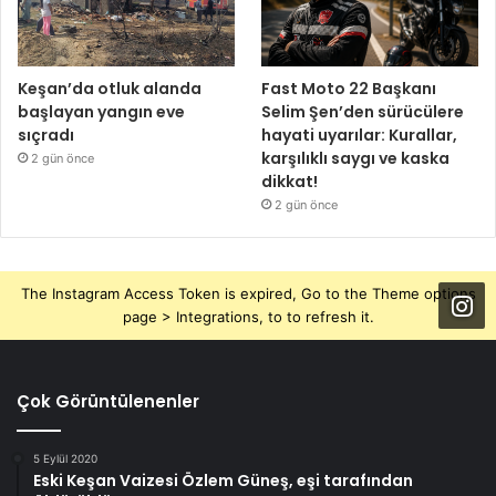
Keşan’da otluk alanda
Fast Moto 22 Başkanı
başlayan yangın eve
Selim Şen’den sürücülere
sıçradı
hayati uyarılar: Kurallar,
karşılıklı saygı ve kaska
2 gün önce
dikkat!
2 gün önce
The Instagram Access Token is expired, Go to the Theme options
page > Integrations, to to refresh it.
Çok Görüntülenenler
5 Eylül 2020
Eski Keşan Vaizesi Özlem Güneş, eşi tarafından