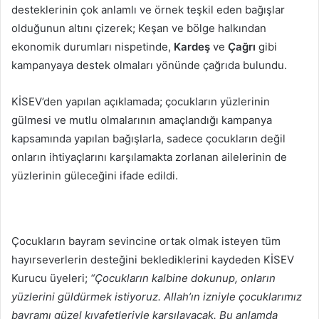
desteklerinin çok anlamlı ve örnek teşkil eden bağışlar
olduğunun altını çizerek; Keşan ve bölge halkından
ekonomik durumları nispetinde,
Kardeş
ve
Çağrı
gibi
kampanyaya destek olmaları yönünde çağrıda bulundu.
KİSEV’den yapılan açıklamada; çocukların yüzlerinin
gülmesi ve mutlu olmalarının amaçlandığı kampanya
kapsamında yapılan bağışlarla, sadece çocukların değil
onların ihtiyaçlarını karşılamakta zorlanan ailelerinin de
yüzlerinin güleceğini ifade edildi.
Çocukların bayram sevincine ortak olmak isteyen tüm
hayırseverlerin desteğini beklediklerini kaydeden KİSEV
Kurucu üyeleri;
“Çocukların kalbine dokunup, onların
yüzlerini güldürmek istiyoruz. Allah’ın izniyle çocuklarımız
bayramı güzel kıyafetleriyle karşılayacak. Bu anlamda