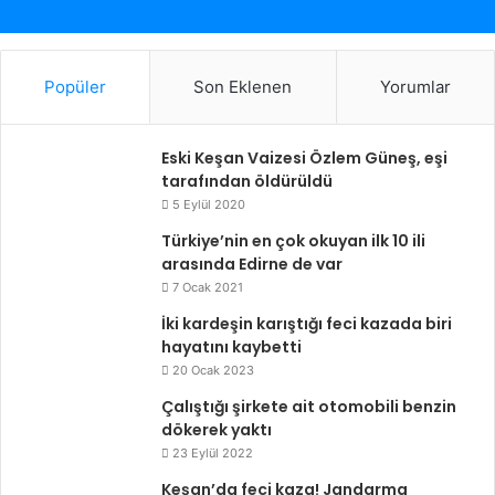
Popüler
Son Eklenen
Yorumlar
Eski Keşan Vaizesi Özlem Güneş, eşi
tarafından öldürüldü
5 Eylül 2020
Türkiye’nin en çok okuyan ilk 10 ili
arasında Edirne de var
7 Ocak 2021
İki kardeşin karıştığı feci kazada biri
hayatını kaybetti
20 Ocak 2023
Çalıştığı şirkete ait otomobili benzin
dökerek yaktı
23 Eylül 2022
Keşan’da feci kaza! Jandarma