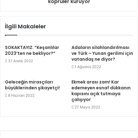
köprüler kuruyor
İlgili Makaleler
SOKAKTAYIZ: “Keşanlılar
Adaların silahlandırılması
2023’ten ne bekliyor?”
ve Türk – Yunan gerilimi için
vatandaş ne diyor?
31 Aralık 2022
1 Ağustos 2022
Geleceğin mirasçıları
Ekmek arası zam! Kar
büyüklerinden şikayetçi!
edemeyen esnaf dükkanın
kapısını açık tutmaya
8 Haziran 2022
çalışıyor
27 Mayıs 2022