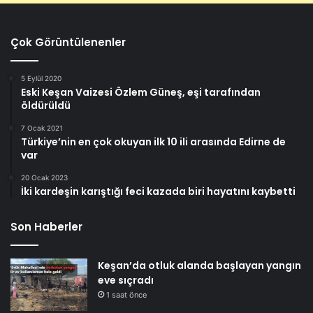
Çok Görüntülenenler
5 Eylül 2020
Eski Keşan Vaizesi Özlem Güneş, eşi tarafından
öldürüldü
7 Ocak 2021
Türkiye’nin en çok okuyan ilk 10 ili arasında Edirne de
var
20 Ocak 2023
İki kardeşin karıştığı feci kazada biri hayatını kaybetti
Son Haberler
Keşan’da otluk alanda başlayan yangın
eve sıçradı
1 saat önce