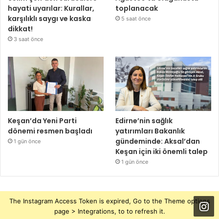
hayati uyarılar: Kurallar,
toplanacak
karşılıklı saygı ve kaska
5 saat önce
dikkat!
3 saat önce
Keşan’da Yeni Parti
Edirne’nin sağlık
dönemi resmen başladı
yatırımları Bakanlık
gündeminde: Aksal’dan
1 gün önce
Keşan için iki önemli talep
1 gün önce
The Instagram Access Token is expired, Go to the Theme options
page > Integrations, to to refresh it.