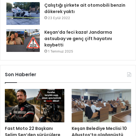
Çalıştığı şirkete ait otomobili benzin
dökerek yaktı
23 Eylül 2022
Keşan’da feci kaza! Jandarma
astsubay ve genç çift hayatını
kaybetti
1 Temmuz 2025
Son Haberler
Fast Moto 22 Başkanı
Keşan Belediye Meclisi 10
Selim Şen’den sürücülere
Ağustos’ta olağanüstü