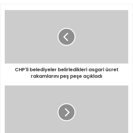
CHP'li belediyeler belirledikleri asgari ücret
rakamlarını peş peşe açıkladı