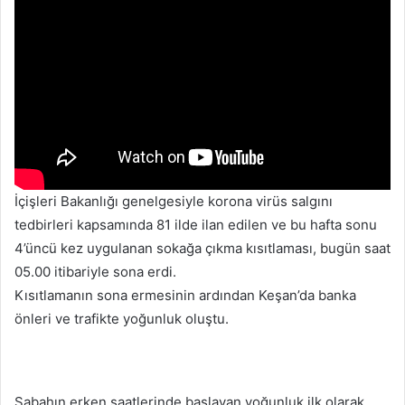
İçişleri Bakanlığı genelgesiyle korona virüs salgını
tedbirleri kapsamında 81 ilde ilan edilen ve bu hafta sonu
4’üncü kez uygulanan sokağa çıkma kısıtlaması, bugün saat
05.00 itibariyle sona erdi.
Kısıtlamanın sona ermesinin ardından Keşan’da banka
önleri ve trafikte yoğunluk oluştu.
Sabahın erken saatlerinde başlayan yoğunluk ilk olarak