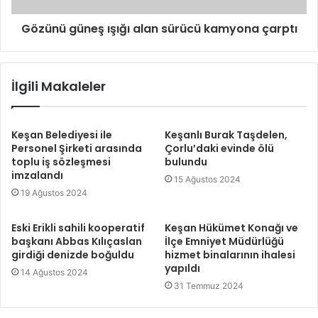
Gözünü güneş ışığı alan sürücü kamyona çarptı
İlgili Makaleler
Keşan Belediyesi ile
Keşanlı Burak Taşdelen,
Personel Şirketi arasında
Çorlu’daki evinde ölü
toplu iş sözleşmesi
bulundu
imzalandı
15 Ağustos 2024
19 Ağustos 2024
Eski Erikli sahili kooperatif
Keşan Hükümet Konağı ve
başkanı Abbas Kılıçaslan
İlçe Emniyet Müdürlüğü
girdiği denizde boğuldu
hizmet binalarının ihalesi
yapıldı
14 Ağustos 2024
31 Temmuz 2024